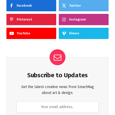
Facebook
Twitter
Pinterest
Instagram
YouTube
Vimeo
Subscribe to Updates
Get the latest creative news from SmartMag
about art & design.