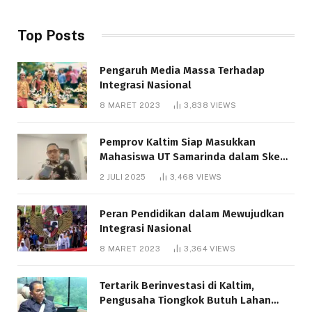
Top Posts
Pengaruh Media Massa Terhadap
Integrasi Nasional
8 MARET 2023
3,838
VIEWS
Pemprov Kaltim Siap Masukkan
Mahasiswa UT Samarinda dalam Skema
Bantuan Pendidikan Gratispol
2 JULI 2025
3,468
VIEWS
Peran Pendidikan dalam Mewujudkan
Integrasi Nasional
8 MARET 2023
3,364
VIEWS
Tertarik Berinvestasi di Kaltim,
Pengusaha Tiongkok Butuh Lahan