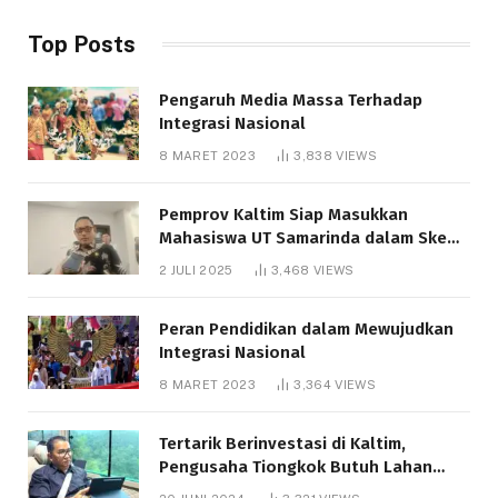
Top Posts
Pengaruh Media Massa Terhadap
Integrasi Nasional
8 MARET 2023
3,838
VIEWS
Pemprov Kaltim Siap Masukkan
Mahasiswa UT Samarinda dalam Skema
Bantuan Pendidikan Gratispol
2 JULI 2025
3,468
VIEWS
Peran Pendidikan dalam Mewujudkan
Integrasi Nasional
8 MARET 2023
3,364
VIEWS
Tertarik Berinvestasi di Kaltim,
Pengusaha Tiongkok Butuh Lahan
1.000 Hektare