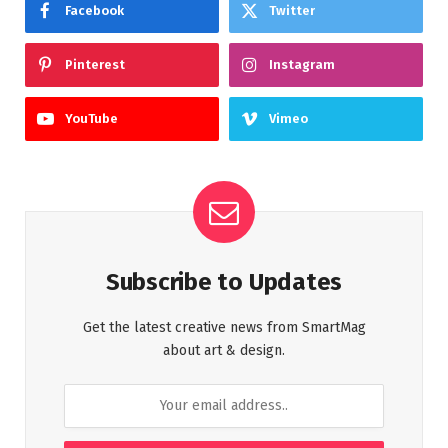
Facebook
Twitter
Pinterest
Instagram
YouTube
Vimeo
Subscribe to Updates
Get the latest creative news from SmartMag
about art & design.