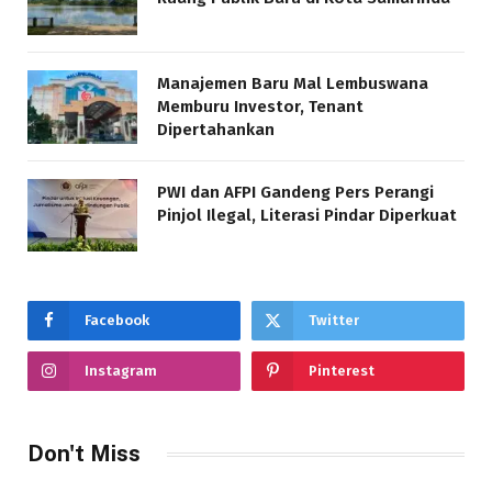
Manajemen Baru Mal Lembuswana
Memburu Investor, Tenant
Dipertahankan
PWI dan AFPI Gandeng Pers Perangi
Pinjol Ilegal, Literasi Pindar Diperkuat
Facebook
Twitter
Instagram
Pinterest
Don't Miss