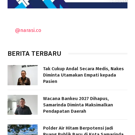
@narasi.co
BERITA TERBARU
Tak Cukup Andal Secara Medis, Nakes
Diminta Utamakan Empati kepada
Pasien
Wacana Bankeu 2027 Dihapus,
Samarinda Diminta Maksimalkan
Pendapatan Daerah
Polder Air Hitam Berpotensi Jadi
Ruang Publik Baru di Kota Samarinda