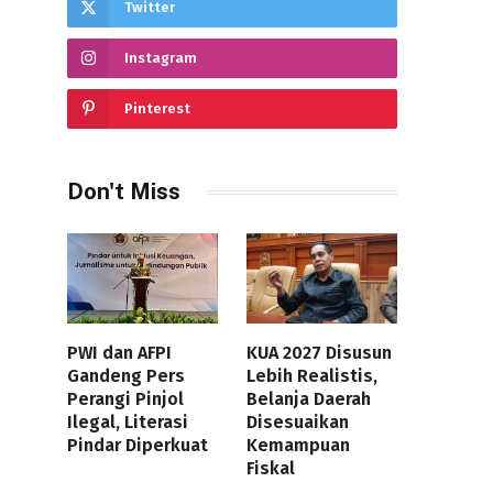
Twitter
Instagram
Pinterest
Don't Miss
PWI dan AFPI
KUA 2027 Disusun
Gandeng Pers
Lebih Realistis,
Perangi Pinjol
Belanja Daerah
Ilegal, Literasi
Disesuaikan
Pindar Diperkuat
Kemampuan
Fiskal