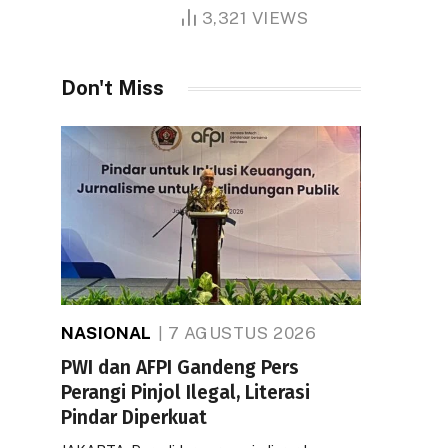
1.000 Hektare
3,321
VIEWS
Don't Miss
NASIONAL
7 AGUSTUS 2026
PWI dan AFPI Gandeng Pers
Perangi Pinjol Ilegal, Literasi
Pindar Diperkuat