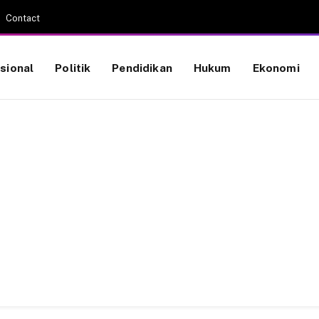
Contact
sional
Politik
Pendidikan
Hukum
Ekonomi