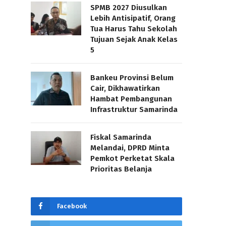
SPMB 2027 Diusulkan
Lebih Antisipatif, Orang
Tua Harus Tahu Sekolah
Tujuan Sejak Anak Kelas
5
Bankeu Provinsi Belum
Cair, Dikhawatirkan
Hambat Pembangunan
Infrastruktur Samarinda
Fiskal Samarinda
Melandai, DPRD Minta
Pemkot Perketat Skala
Prioritas Belanja
Facebook