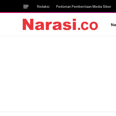
Redaksi
Pedoman Pemberitaan Media Siber
Na