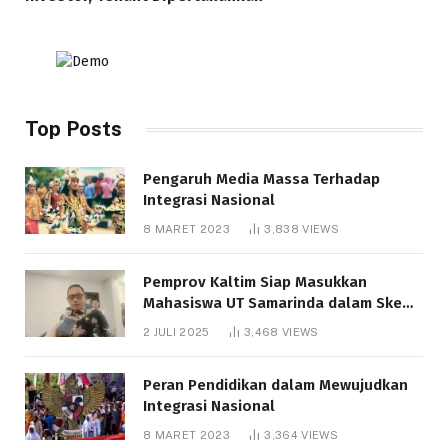
Top Posts
Pengaruh Media Massa Terhadap
Integrasi Nasional
8 MARET 2023
3,838
VIEWS
Pemprov Kaltim Siap Masukkan
Mahasiswa UT Samarinda dalam Skema
Bantuan Pendidikan Gratispol
2 JULI 2025
3,468
VIEWS
Peran Pendidikan dalam Mewujudkan
Integrasi Nasional
8 MARET 2023
3,364
VIEWS