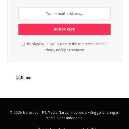
By signing up, you agree to the our terms and our
Privacy Policy
agreement.
© 2026 Narasi.co |
PT. Media Narasi Indonesia - Anggota Jaringan
Media Siber Indonesia
.