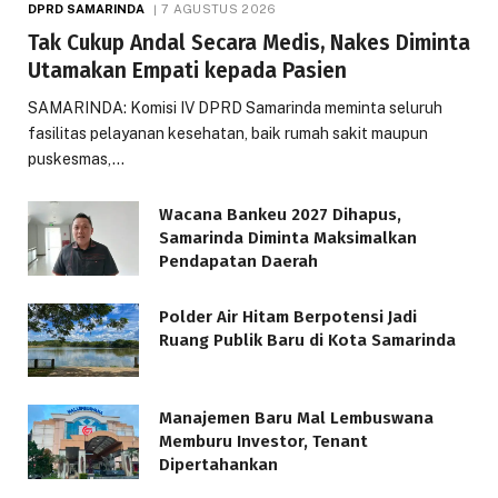
DPRD SAMARINDA
7 AGUSTUS 2026
Tak Cukup Andal Secara Medis, Nakes Diminta
Utamakan Empati kepada Pasien
SAMARINDA: Komisi IV DPRD Samarinda meminta seluruh
fasilitas pelayanan kesehatan, baik rumah sakit maupun
puskesmas,…
Wacana Bankeu 2027 Dihapus,
Samarinda Diminta Maksimalkan
Pendapatan Daerah
Polder Air Hitam Berpotensi Jadi
Ruang Publik Baru di Kota Samarinda
Manajemen Baru Mal Lembuswana
Memburu Investor, Tenant
Dipertahankan