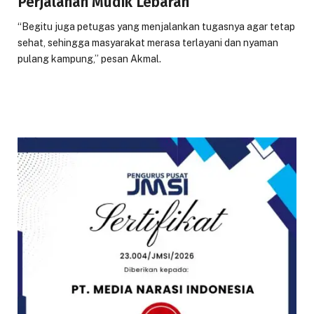
Perjalanan Mudik Lebaran
“Begitu juga petugas yang menjalankan tugasnya agar tetap
sehat, sehingga masyarakat merasa terlayani dan nyaman
pulang kampung,” pesan Akmal.