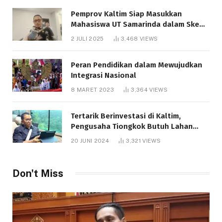
Pemprov Kaltim Siap Masukkan
Mahasiswa UT Samarinda dalam Skema
Bantuan Pendidikan Gratispol
2 JULI 2025
3,468
VIEWS
Peran Pendidikan dalam Mewujudkan
Integrasi Nasional
8 MARET 2023
3,364
VIEWS
Tertarik Berinvestasi di Kaltim,
Pengusaha Tiongkok Butuh Lahan
1.000 Hektare
20 JUNI 2024
3,321
VIEWS
Don't Miss