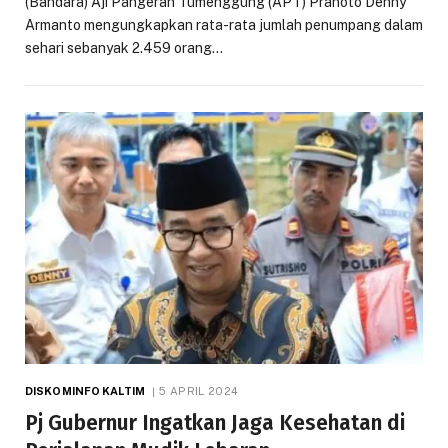
(Bandara) Aji Pangeran Tumenggung (APT) Pranoto Denny
Armanto mengungkapkan rata-rata jumlah penumpang dalam
sehari sebanyak 2.459 orang…
DISKOMINFO KALTIM
5 APRIL 2024
Pj Gubernur Ingatkan Jaga Kesehatan di