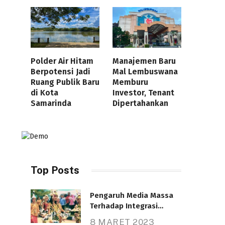
Polder Air Hitam
Manajemen Baru
Berpotensi Jadi
Mal Lembuswana
Ruang Publik Baru
Memburu
di Kota
Investor, Tenant
Samarinda
Dipertahankan
Top Posts
Pengaruh Media Massa
Terhadap Integrasi
Nasional
8 MARET 2023