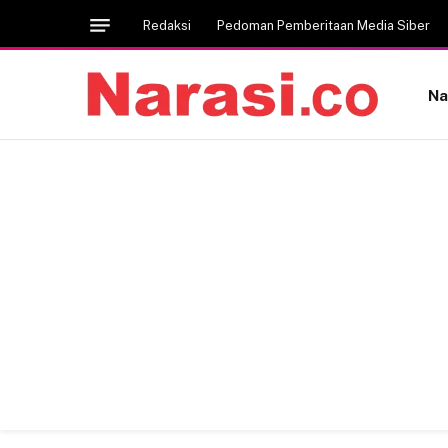
Redaksi
Pedoman Pemberitaan Media Siber
Na