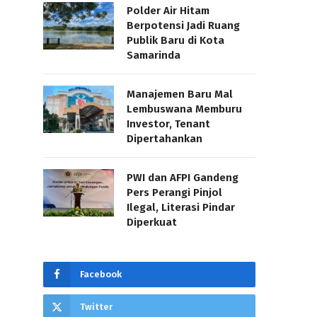
Polder Air Hitam
Berpotensi Jadi Ruang
Publik Baru di Kota
Samarinda
Manajemen Baru Mal
Lembuswana Memburu
Investor, Tenant
Dipertahankan
PWI dan AFPI Gandeng
Pers Perangi Pinjol
Ilegal, Literasi Pindar
Diperkuat
Facebook
Twitter