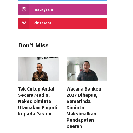
Instagram
Pinterest
Don't Miss
Tak Cukup Andal
Wacana Bankeu
Secara Medis,
2027 Dihapus,
Nakes Diminta
Samarinda
Utamakan Empati
Diminta
kepada Pasien
Maksimalkan
Pendapatan
Daerah