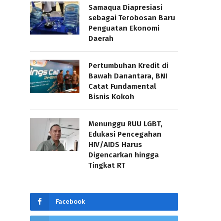
Samaqua Diapresiasi
sebagai Terobosan Baru
Penguatan Ekonomi
Daerah
Pertumbuhan Kredit di
Bawah Danantara, BNI
Catat Fundamental
Bisnis Kokoh
Menunggu RUU LGBT,
Edukasi Pencegahan
HIV/AIDS Harus
Digencarkan hingga
Tingkat RT
Facebook