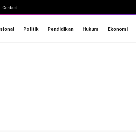
Contact
sional
Politik
Pendidikan
Hukum
Ekonomi