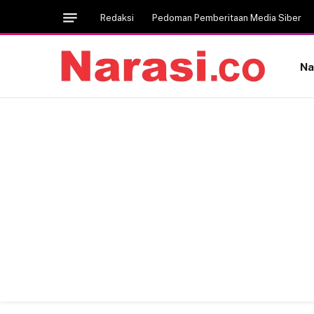
Redaksi
Pedoman Pemberitaan Media Siber
Na