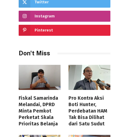
Twitter
Instagram
Pinterest
Don't Miss
Fiskal Samarinda
Pro Kontra Aksi
Melandai, DPRD
Boti Hunter,
Minta Pemkot
Perdebatan HAM
Perketat Skala
Tak Bisa Dilihat
Prioritas Belanja
dari Satu Sudut