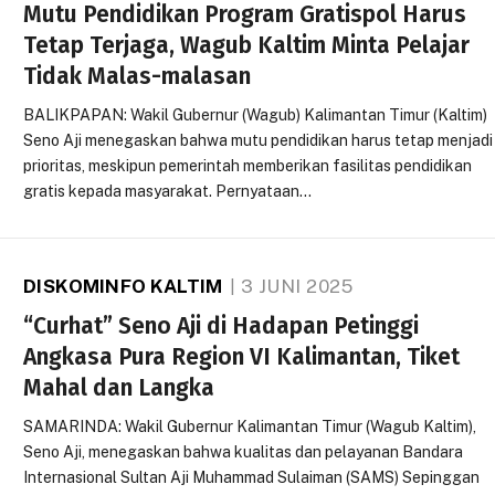
Mutu Pendidikan Program Gratispol Harus
Tetap Terjaga, Wagub Kaltim Minta Pelajar
Tidak Malas-malasan
BALIKPAPAN: Wakil Gubernur (Wagub) Kalimantan Timur (Kaltim)
Seno Aji menegaskan bahwa mutu pendidikan harus tetap menjadi
prioritas, meskipun pemerintah memberikan fasilitas pendidikan
gratis kepada masyarakat. Pernyataan…
DISKOMINFO KALTIM
3 JUNI 2025
“Curhat” Seno Aji di Hadapan Petinggi
Angkasa Pura Region VI Kalimantan, Tiket
Mahal dan Langka
SAMARINDA: Wakil Gubernur Kalimantan Timur (Wagub Kaltim),
Seno Aji, menegaskan bahwa kualitas dan pelayanan Bandara
Internasional Sultan Aji Muhammad Sulaiman (SAMS) Sepinggan