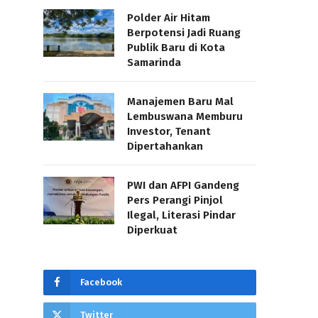
Polder Air Hitam
Berpotensi Jadi Ruang
Publik Baru di Kota
Samarinda
Manajemen Baru Mal
Lembuswana Memburu
Investor, Tenant
Dipertahankan
PWI dan AFPI Gandeng
Pers Perangi Pinjol
Ilegal, Literasi Pindar
Diperkuat
Facebook
Twitter