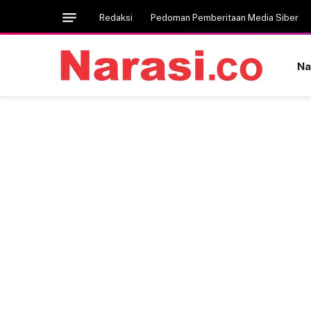
Redaksi
Pedoman Pemberitaan Media Siber
Na