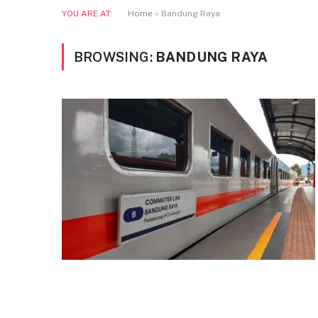
YOU ARE AT:
Home
»
Bandung Raya
BROWSING:
BANDUNG RAYA