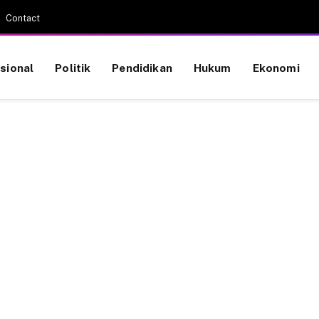
Contact
sional
Politik
Pendidikan
Hukum
Ekonomi