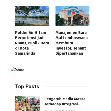
Polder Air Hitam
Manajemen Baru
Berpotensi Jadi
Mal Lembuswana
Ruang Publik Baru
Memburu
di Kota
Investor, Tenant
Samarinda
Dipertahankan
Top Posts
Pengaruh Media Massa
Terhadap Integrasi
Nasional