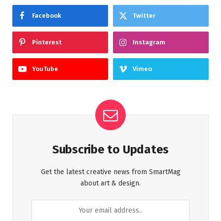
Facebook
Twitter
Pinterest
Instagram
YouTube
Vimeo
Subscribe to Updates
Get the latest creative news from SmartMag
about art & design.