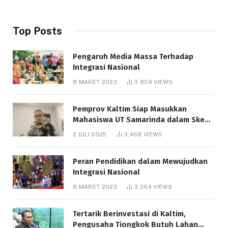
Top Posts
Pengaruh Media Massa Terhadap
Integrasi Nasional
8 MARET 2023
3,838
VIEWS
Pemprov Kaltim Siap Masukkan
Mahasiswa UT Samarinda dalam Skema
Bantuan Pendidikan Gratispol
2 JULI 2025
3,468
VIEWS
Peran Pendidikan dalam Mewujudkan
Integrasi Nasional
8 MARET 2023
3,364
VIEWS
Tertarik Berinvestasi di Kaltim,
Pengusaha Tiongkok Butuh Lahan