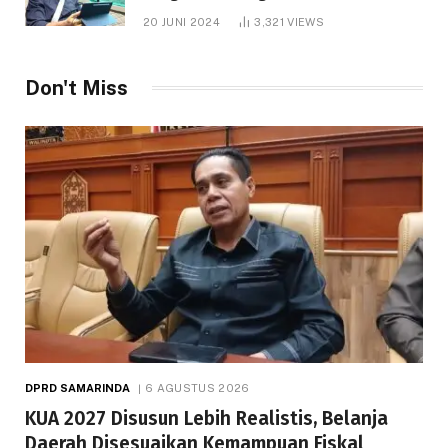
1.000 Hektare
20 JUNI 2024
3,321
VIEWS
Don't Miss
DPRD SAMARINDA
6 AGUSTUS 2026
KUA 2027 Disusun Lebih Realistis, Belanja
Daerah Disesuaikan Kemampuan Fiskal