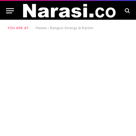
YOU ARE AT:
Home
»
Bangun Sinergi di Kaltim