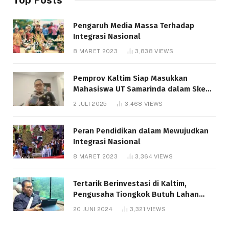
Pengaruh Media Massa Terhadap
Integrasi Nasional
8 MARET 2023
3,838
VIEWS
Pemprov Kaltim Siap Masukkan
Mahasiswa UT Samarinda dalam Skema
Bantuan Pendidikan Gratispol
2 JULI 2025
3,468
VIEWS
Peran Pendidikan dalam Mewujudkan
Integrasi Nasional
8 MARET 2023
3,364
VIEWS
Tertarik Berinvestasi di Kaltim,
Pengusaha Tiongkok Butuh Lahan
1.000 Hektare
20 JUNI 2024
3,321
VIEWS