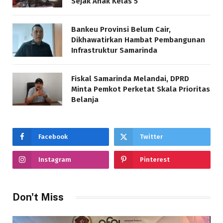
Sejak Anak Kelas 5
Bankeu Provinsi Belum Cair,
Dikhawatirkan Hambat Pembangunan
Infrastruktur Samarinda
Fiskal Samarinda Melandai, DPRD
Minta Pemkot Perketat Skala Prioritas
Belanja
Facebook
Twitter
Instagram
Pinterest
Don't Miss