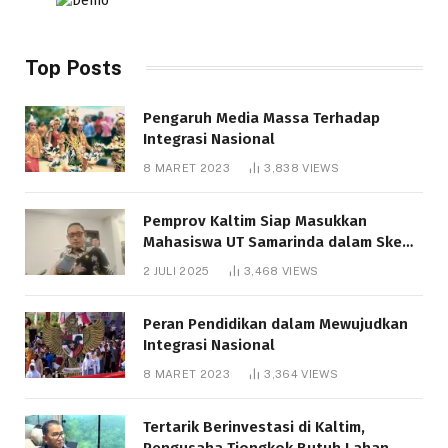
Top Posts
Pengaruh Media Massa Terhadap
Integrasi Nasional
8 MARET 2023
3,838
VIEWS
Pemprov Kaltim Siap Masukkan
Mahasiswa UT Samarinda dalam Skema
Bantuan Pendidikan Gratispol
2 JULI 2025
3,468
VIEWS
Peran Pendidikan dalam Mewujudkan
Integrasi Nasional
8 MARET 2023
3,364
VIEWS
Tertarik Berinvestasi di Kaltim,
Pengusaha Tiongkok Butuh Lahan