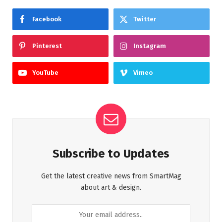
Facebook
Twitter
Pinterest
Instagram
YouTube
Vimeo
Subscribe to Updates
Get the latest creative news from SmartMag
about art & design.