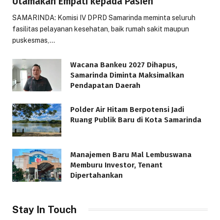
Utamakan Empati kepada Pasien
SAMARINDA: Komisi IV DPRD Samarinda meminta seluruh
fasilitas pelayanan kesehatan, baik rumah sakit maupun
puskesmas,…
Wacana Bankeu 2027 Dihapus,
Samarinda Diminta Maksimalkan
Pendapatan Daerah
Polder Air Hitam Berpotensi Jadi
Ruang Publik Baru di Kota Samarinda
Manajemen Baru Mal Lembuswana
Memburu Investor, Tenant
Dipertahankan
Stay In Touch