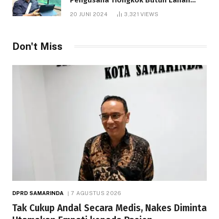
1.000 Hektare
20 JUNI 2024
3,321
VIEWS
Don't Miss
DPRD SAMARINDA
7 AGUSTUS 2026
Tak Cukup Andal Secara Medis, Nakes Diminta