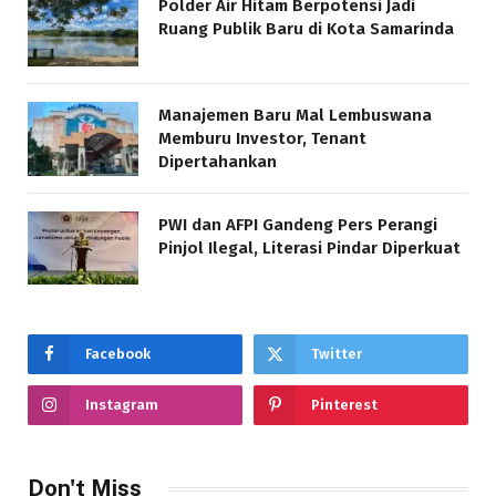
Polder Air Hitam Berpotensi Jadi
Ruang Publik Baru di Kota Samarinda
Manajemen Baru Mal Lembuswana
Memburu Investor, Tenant
Dipertahankan
PWI dan AFPI Gandeng Pers Perangi
Pinjol Ilegal, Literasi Pindar Diperkuat
Facebook
Twitter
Instagram
Pinterest
Don't Miss