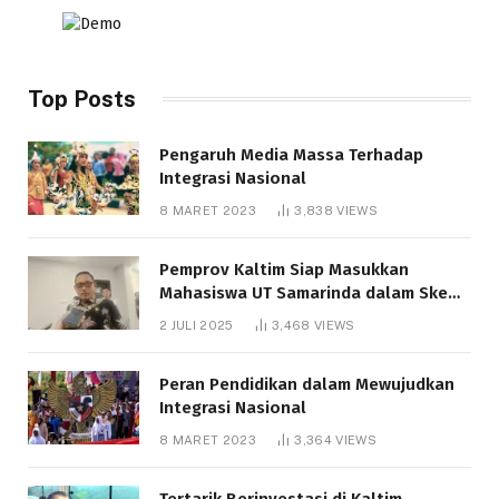
Top Posts
Pengaruh Media Massa Terhadap
Integrasi Nasional
8 MARET 2023
3,838
VIEWS
Pemprov Kaltim Siap Masukkan
Mahasiswa UT Samarinda dalam Skema
Bantuan Pendidikan Gratispol
2 JULI 2025
3,468
VIEWS
Peran Pendidikan dalam Mewujudkan
Integrasi Nasional
8 MARET 2023
3,364
VIEWS
Tertarik Berinvestasi di Kaltim,