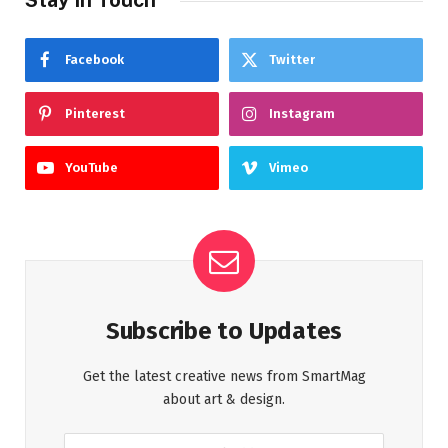
Facebook
Twitter
Pinterest
Instagram
YouTube
Vimeo
Subscribe to Updates
Get the latest creative news from SmartMag
about art & design.