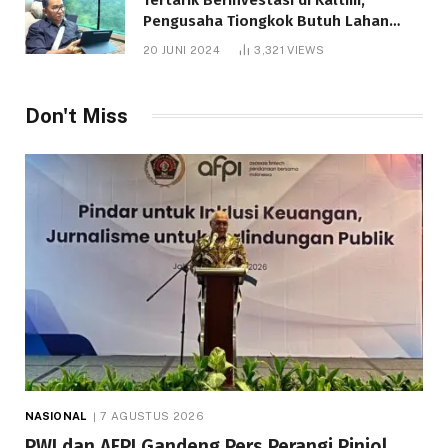
Pengusaha Tiongkok Butuh Lahan
1.000 Hektare
20 JUNI 2024
3,321
VIEWS
Don't Miss
NASIONAL
7 AGUSTUS 2026
PWI dan AFPI Gandeng Pers Perangi Pinjol