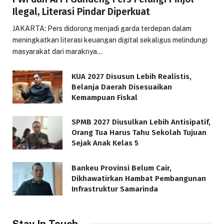
Ilegal, Literasi Pindar Diperkuat
JAKARTA: Pers didorong menjadi garda terdepan dalam
meningkatkan literasi keuangan digital sekaligus melindungi
masyarakat dari maraknya…
KUA 2027 Disusun Lebih Realistis,
Belanja Daerah Disesuaikan
Kemampuan Fiskal
SPMB 2027 Diusulkan Lebih Antisipatif,
Orang Tua Harus Tahu Sekolah Tujuan
Sejak Anak Kelas 5
Bankeu Provinsi Belum Cair,
Dikhawatirkan Hambat Pembangunan
Infrastruktur Samarinda
Stay In Touch