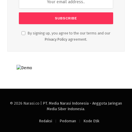
By signing up, you agree to the our terms and our
Privacy Policy
agreement.
© 2026 Narasi.co |
PT. Media Narasi Indonesia - Anggota Jaringan
Media Siber Indonesia
.
Redaksi
Pedoman
Kode Etik