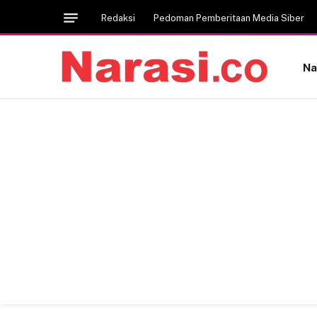
Redaksi
Pedoman Pemberitaan Media Siber
Na