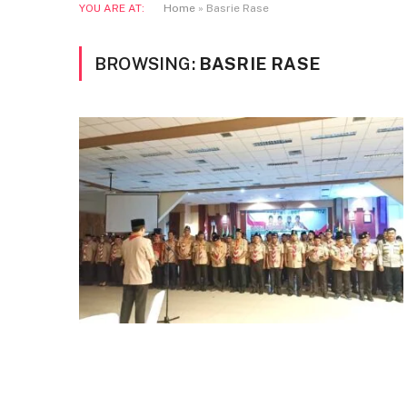
YOU ARE AT:
Home
»
Basrie Rase
BROWSING:
BASRIE RASE