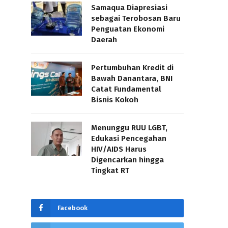
Samaqua Diapresiasi
sebagai Terobosan Baru
Penguatan Ekonomi
Daerah
Pertumbuhan Kredit di
Bawah Danantara, BNI
Catat Fundamental
Bisnis Kokoh
Menunggu RUU LGBT,
Edukasi Pencegahan
HIV/AIDS Harus
Digencarkan hingga
Tingkat RT
Facebook