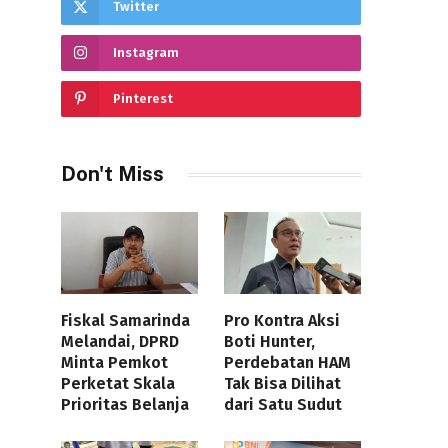
Twitter
Instagram
Pinterest
Don't Miss
Fiskal Samarinda
Pro Kontra Aksi
Melandai, DPRD
Boti Hunter,
Minta Pemkot
Perdebatan HAM
Perketat Skala
Tak Bisa Dilihat
Prioritas Belanja
dari Satu Sudut