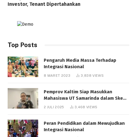
Investor, Tenant Dipertahankan
Top Posts
Pengaruh Media Massa Terhadap
Integrasi Nasional
8 MARET 2023
3,838
VIEWS
Pemprov Kaltim Siap Masukkan
Mahasiswa UT Samarinda dalam Skema
Bantuan Pendidikan Gratispol
2 JULI 2025
3,468
VIEWS
Peran Pendidikan dalam Mewujudkan
Integrasi Nasional