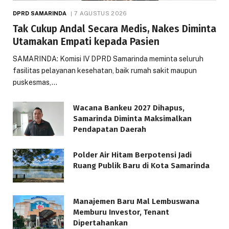
DPRD SAMARINDA
7 AGUSTUS 2026
Tak Cukup Andal Secara Medis, Nakes Diminta
Utamakan Empati kepada Pasien
SAMARINDA: Komisi IV DPRD Samarinda meminta seluruh
fasilitas pelayanan kesehatan, baik rumah sakit maupun
puskesmas,…
Wacana Bankeu 2027 Dihapus,
Samarinda Diminta Maksimalkan
Pendapatan Daerah
Polder Air Hitam Berpotensi Jadi
Ruang Publik Baru di Kota Samarinda
Manajemen Baru Mal Lembuswana
Memburu Investor, Tenant
Dipertahankan