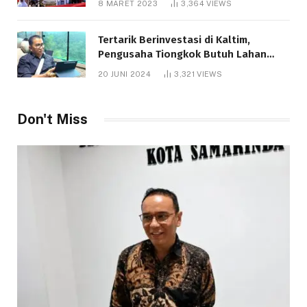
8 MARET 2023
3,364
VIEWS
Tertarik Berinvestasi di Kaltim,
Pengusaha Tiongkok Butuh Lahan
1.000 Hektare
20 JUNI 2024
3,321
VIEWS
Don't Miss