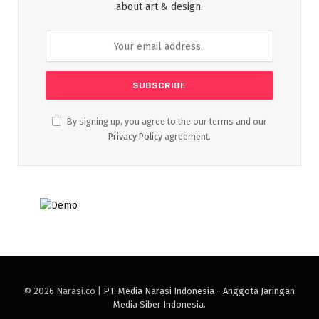
about art & design.
By signing up, you agree to the our terms and our
Privacy Policy
agreement.
© 2026 Narasi.co |
PT. Media Narasi Indonesia - Anggota Jaringan
Media Siber Indonesia
.