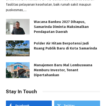
fasilitas pelayanan kesehatan, baik rumah sakit maupun
puskesmas,…
Wacana Bankeu 2027 Dihapus,
Samarinda Diminta Maksimalkan
Pendapatan Daerah
Polder Air Hitam Berpotensi Jadi
Ruang Publik Baru di Kota Samarinda
Manajemen Baru Mal Lembuswana
Memburu Investor, Tenant
Dipertahankan
Stay In Touch
Facebook
Twitter