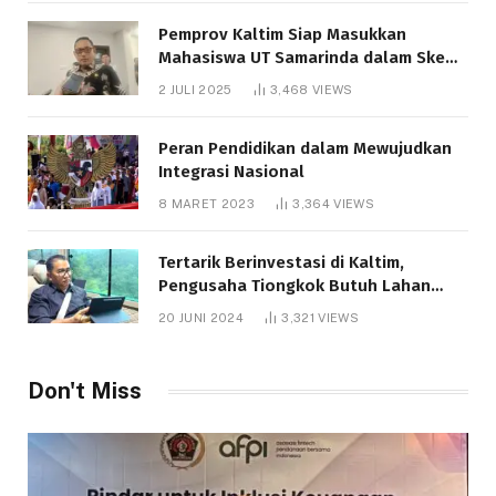
Pemprov Kaltim Siap Masukkan
Mahasiswa UT Samarinda dalam Skema
Bantuan Pendidikan Gratispol
2 JULI 2025
3,468
VIEWS
Peran Pendidikan dalam Mewujudkan
Integrasi Nasional
8 MARET 2023
3,364
VIEWS
Tertarik Berinvestasi di Kaltim,
Pengusaha Tiongkok Butuh Lahan
1.000 Hektare
20 JUNI 2024
3,321
VIEWS
Don't Miss