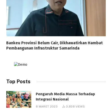
Bankeu Provinsi Belum Cair, Dikhawatirkan Hambat
Pembangunan Infrastruktur Samarinda
Top Posts
Pengaruh Media Massa Terhadap
Integrasi Nasional
8 MARET 2023
3,838
VIEWS