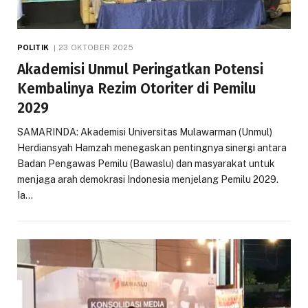
POLITIK
23 OKTOBER 2025
Akademisi Unmul Peringatkan Potensi
Kembalinya Rezim Otoriter di Pemilu
2029
SAMARINDA: Akademisi Universitas Mulawarman (Unmul)
Herdiansyah Hamzah menegaskan pentingnya sinergi antara
Badan Pengawas Pemilu (Bawaslu) dan masyarakat untuk
menjaga arah demokrasi Indonesia menjelang Pemilu 2029.
Ia…