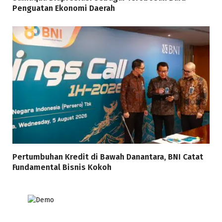
Penguatan Ekonomi Daerah
Pertumbuhan Kredit di Bawah Danantara, BNI Catat
Fundamental Bisnis Kokoh