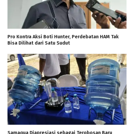
Pro Kontra Aksi Boti Hunter, Perdebatan HAM Tak
Bisa Dilihat dari Satu Sudut
Samaqua Diapresiasi sebagai Terobosan Baru