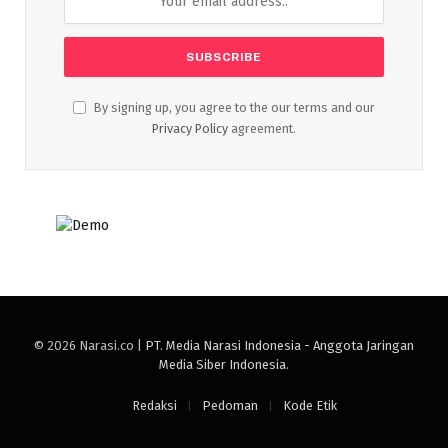
By signing up, you agree to the our terms and our
Privacy Policy
agreement.
© 2026 Narasi.co |
PT. Media Narasi Indonesia - Anggota Jaringan
Media Siber Indonesia
.
Redaksi
Pedoman
Kode Etik