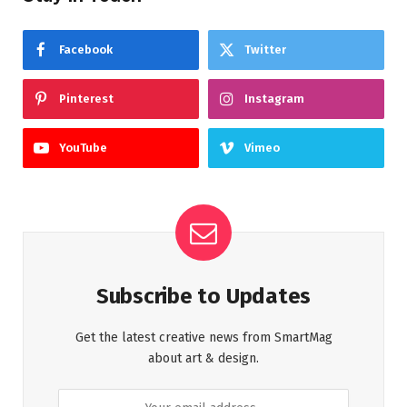
Facebook
Twitter
Pinterest
Instagram
YouTube
Vimeo
Subscribe to Updates
Get the latest creative news from SmartMag
about art & design.