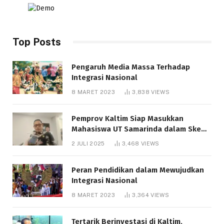
Top Posts
Pengaruh Media Massa Terhadap
Integrasi Nasional
8 MARET 2023
3,838
VIEWS
Pemprov Kaltim Siap Masukkan
Mahasiswa UT Samarinda dalam Skema
Bantuan Pendidikan Gratispol
2 JULI 2025
3,468
VIEWS
Peran Pendidikan dalam Mewujudkan
Integrasi Nasional
8 MARET 2023
3,364
VIEWS
Tertarik Berinvestasi di Kaltim,