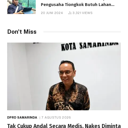
Pengusaha Tiongkok Butuh Lahan
1.000 Hektare
20 JUNI 2024
3,321
VIEWS
Don't Miss
DPRD SAMARINDA
7 AGUSTUS 2026
Tak Cukup Andal Secara Medis, Nakes Diminta