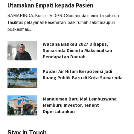
Utamakan Empati kepada Pasien
SAMARINDA: Komisi IV DPRD Samarinda meminta seluruh
fasilitas pelayanan kesehatan, baik rumah sakit maupun
puskesmas,…
Wacana Bankeu 2027 Dihapus,
Samarinda Diminta Maksimalkan
Pendapatan Daerah
Polder Air Hitam Berpotensi Jadi
Ruang Publik Baru di Kota Samarinda
Manajemen Baru Mal Lembuswana
Memburu Investor, Tenant
Dipertahankan
Stay In Touch