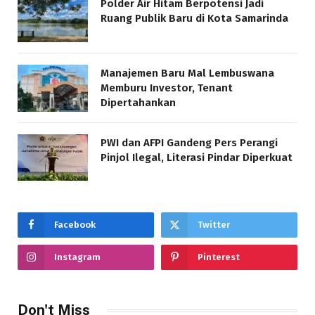
Polder Air Hitam Berpotensi Jadi
Ruang Publik Baru di Kota Samarinda
Manajemen Baru Mal Lembuswana
Memburu Investor, Tenant
Dipertahankan
PWI dan AFPI Gandeng Pers Perangi
Pinjol Ilegal, Literasi Pindar Diperkuat
Facebook
Twitter
Instagram
Pinterest
Don't Miss