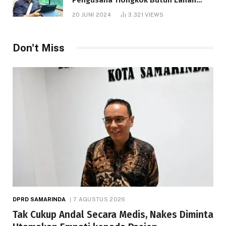
1.000 Hektare
20 JUNI 2024
3,321
VIEWS
Don't Miss
DPRD SAMARINDA
7 AGUSTUS 2026
Tak Cukup Andal Secara Medis, Nakes Diminta