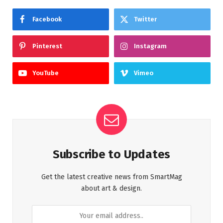
Facebook
Twitter
Pinterest
Instagram
YouTube
Vimeo
Subscribe to Updates
Get the latest creative news from SmartMag
about art & design.