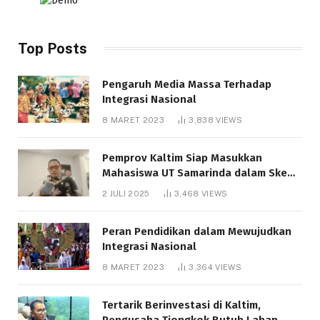
Top Posts
Pengaruh Media Massa Terhadap
Integrasi Nasional
8 MARET 2023
3,838
VIEWS
Pemprov Kaltim Siap Masukkan
Mahasiswa UT Samarinda dalam Skema
Bantuan Pendidikan Gratispol
2 JULI 2025
3,468
VIEWS
Peran Pendidikan dalam Mewujudkan
Integrasi Nasional
8 MARET 2023
3,364
VIEWS
Tertarik Berinvestasi di Kaltim,
Pengusaha Tiongkok Butuh Lahan