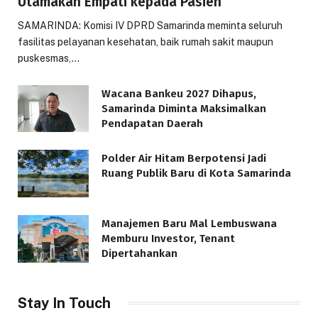
Utamakan Empati kepada Pasien
SAMARINDA: Komisi IV DPRD Samarinda meminta seluruh
fasilitas pelayanan kesehatan, baik rumah sakit maupun
puskesmas,…
Wacana Bankeu 2027 Dihapus,
Samarinda Diminta Maksimalkan
Pendapatan Daerah
Polder Air Hitam Berpotensi Jadi
Ruang Publik Baru di Kota Samarinda
Manajemen Baru Mal Lembuswana
Memburu Investor, Tenant
Dipertahankan
Stay In Touch