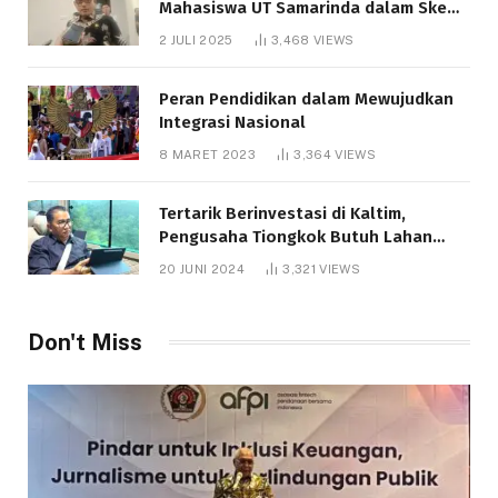
Mahasiswa UT Samarinda dalam Skema
Bantuan Pendidikan Gratispol
2 JULI 2025
3,468
VIEWS
Peran Pendidikan dalam Mewujudkan
Integrasi Nasional
8 MARET 2023
3,364
VIEWS
Tertarik Berinvestasi di Kaltim,
Pengusaha Tiongkok Butuh Lahan
1.000 Hektare
20 JUNI 2024
3,321
VIEWS
Don't Miss