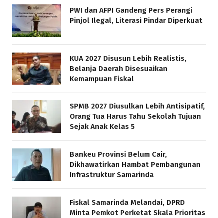
PWI dan AFPI Gandeng Pers Perangi
Pinjol Ilegal, Literasi Pindar Diperkuat
KUA 2027 Disusun Lebih Realistis,
Belanja Daerah Disesuaikan
Kemampuan Fiskal
SPMB 2027 Diusulkan Lebih Antisipatif,
Orang Tua Harus Tahu Sekolah Tujuan
Sejak Anak Kelas 5
Bankeu Provinsi Belum Cair,
Dikhawatirkan Hambat Pembangunan
Infrastruktur Samarinda
Fiskal Samarinda Melandai, DPRD
Minta Pemkot Perketat Skala Prioritas