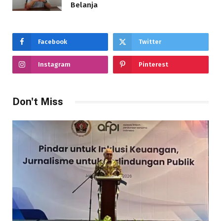
Belanja
Facebook
Twitter
Instagram
Pinterest
Don't Miss