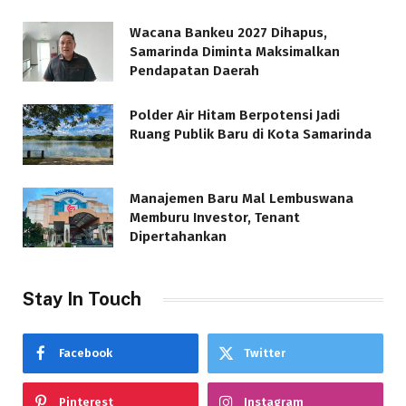
Wacana Bankeu 2027 Dihapus,
Samarinda Diminta Maksimalkan
Pendapatan Daerah
Polder Air Hitam Berpotensi Jadi
Ruang Publik Baru di Kota Samarinda
Manajemen Baru Mal Lembuswana
Memburu Investor, Tenant
Dipertahankan
Stay In Touch
Facebook
Twitter
Pinterest
Instagram