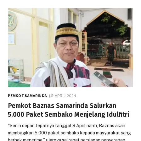
PEMKOT SAMARINDA
5 APRIL 2024
Pemkot Baznas Samarinda Salurkan
5.000 Paket Sembako Menjelang Idulfitri
“Senin depan tepatnya tanggal 8 April nanti, Baznas akan
membagikan 5.000 paket sembako kepada masyarakat yang
berhak menerima,” ujarnya sai rapat persiapan penyerahan