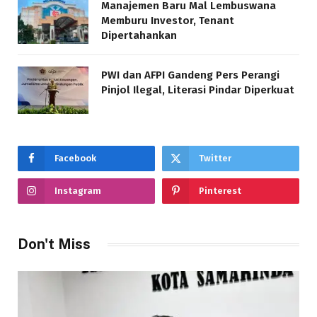
Manajemen Baru Mal Lembuswana
Memburu Investor, Tenant
Dipertahankan
PWI dan AFPI Gandeng Pers Perangi
Pinjol Ilegal, Literasi Pindar Diperkuat
Facebook
Twitter
Instagram
Pinterest
Don't Miss