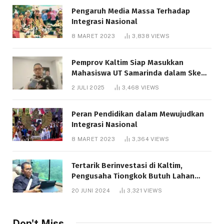
Pengaruh Media Massa Terhadap
Integrasi Nasional
8 MARET 2023
3,838
VIEWS
Pemprov Kaltim Siap Masukkan
Mahasiswa UT Samarinda dalam Skema
Bantuan Pendidikan Gratispol
2 JULI 2025
3,468
VIEWS
Peran Pendidikan dalam Mewujudkan
Integrasi Nasional
8 MARET 2023
3,364
VIEWS
Tertarik Berinvestasi di Kaltim,
Pengusaha Tiongkok Butuh Lahan
1.000 Hektare
20 JUNI 2024
3,321
VIEWS
Don't Miss