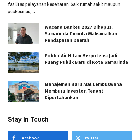
fasilitas pelayanan kesehatan, baik rumah sakit maupun
puskesmas,…
Wacana Bankeu 2027 Dihapus,
Samarinda Diminta Maksimalkan
Pendapatan Daerah
Polder Air Hitam Berpotensi Jadi
Ruang Publik Baru di Kota Samarinda
Manajemen Baru Mal Lembuswana
Memburu Investor, Tenant
Dipertahankan
Stay In Touch
Facebook
Twitter