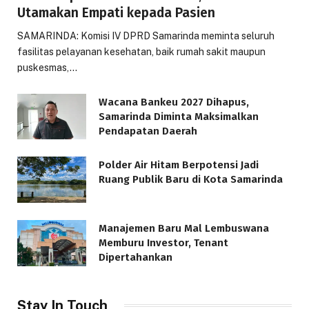
Utamakan Empati kepada Pasien
SAMARINDA: Komisi IV DPRD Samarinda meminta seluruh
fasilitas pelayanan kesehatan, baik rumah sakit maupun
puskesmas,…
Wacana Bankeu 2027 Dihapus,
Samarinda Diminta Maksimalkan
Pendapatan Daerah
Polder Air Hitam Berpotensi Jadi
Ruang Publik Baru di Kota Samarinda
Manajemen Baru Mal Lembuswana
Memburu Investor, Tenant
Dipertahankan
Stay In Touch