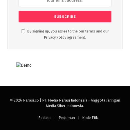
By signing up, you agree to the our terms and our
Privacy Policy
agreement.
© 2026 Narasi.co |
PT. Media Narasi Indonesia - Anggota Jaringan
Media Siber Indonesia
.
Redaksi
Pedoman
Kode Etik