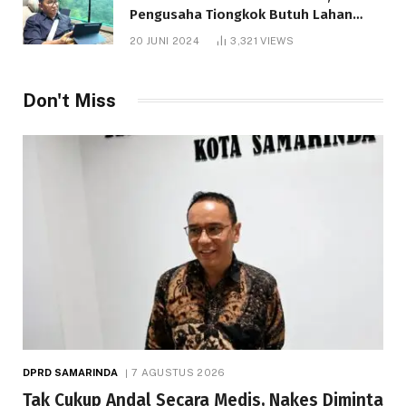
Pengusaha Tiongkok Butuh Lahan
1.000 Hektare
20 JUNI 2024
3,321
VIEWS
Don't Miss
DPRD SAMARINDA
7 AGUSTUS 2026
Tak Cukup Andal Secara Medis, Nakes Diminta