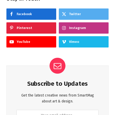
Facebook
Twitter
Pinterest
Instagram
YouTube
Vimeo
Subscribe to Updates
Get the latest creative news from SmartMag
about art & design.