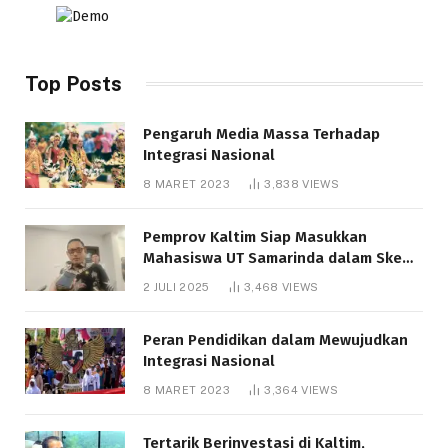
Top Posts
Pengaruh Media Massa Terhadap
Integrasi Nasional
8 MARET 2023
3,838
VIEWS
Pemprov Kaltim Siap Masukkan
Mahasiswa UT Samarinda dalam Skema
Bantuan Pendidikan Gratispol
2 JULI 2025
3,468
VIEWS
Peran Pendidikan dalam Mewujudkan
Integrasi Nasional
8 MARET 2023
3,364
VIEWS
Tertarik Berinvestasi di Kaltim,