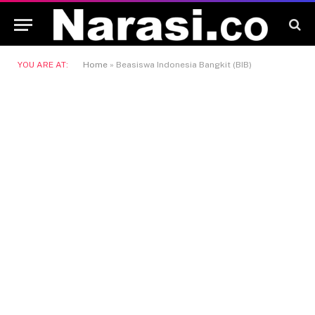
YOU ARE AT:
Home
»
Beasiswa Indonesia Bangkit (BIB)