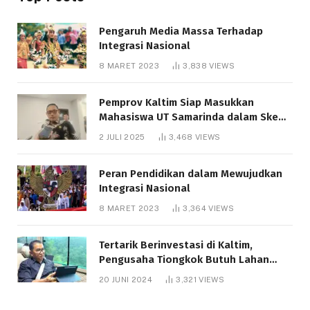
Pengaruh Media Massa Terhadap
Integrasi Nasional
8 MARET 2023
3,838
VIEWS
Pemprov Kaltim Siap Masukkan
Mahasiswa UT Samarinda dalam Skema
Bantuan Pendidikan Gratispol
2 JULI 2025
3,468
VIEWS
Peran Pendidikan dalam Mewujudkan
Integrasi Nasional
8 MARET 2023
3,364
VIEWS
Tertarik Berinvestasi di Kaltim,
Pengusaha Tiongkok Butuh Lahan
1.000 Hektare
20 JUNI 2024
3,321
VIEWS