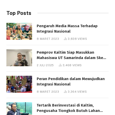
Top Posts
Pengaruh Media Massa Terhadap
Integrasi Nasional
8 MARET 2023
3,838
VIEWS
Pemprov Kaltim Siap Masukkan
Mahasiswa UT Samarinda dalam Skema
Bantuan Pendidikan Gratispol
2 JULI 2025
3,468
VIEWS
Peran Pendidikan dalam Mewujudkan
Integrasi Nasional
8 MARET 2023
3,364
VIEWS
Tertarik Berinvestasi di Kaltim,
Pengusaha Tiongkok Butuh Lahan