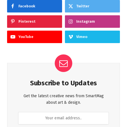
Facebook
Twitter
Pinterest
Instagram
YouTube
Vimeo
Subscribe to Updates
Get the latest creative news from SmartMag
about art & design.