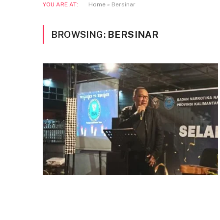
YOU ARE AT:
Home
»
Bersinar
BROWSING:
BERSINAR