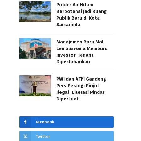
Polder Air Hitam
Berpotensi Jadi Ruang
Publik Baru di Kota
Samarinda
Manajemen Baru Mal
Lembuswana Memburu
Investor, Tenant
Dipertahankan
PWI dan AFPI Gandeng
Pers Perangi Pinjol
Ilegal, Literasi Pindar
Diperkuat
Facebook
Twitter