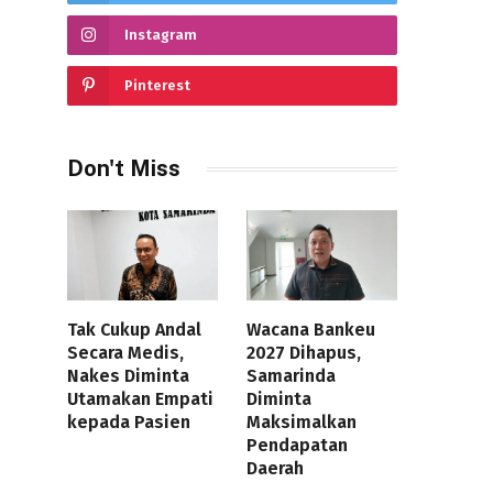
Instagram
Pinterest
Don't Miss
Tak Cukup Andal
Wacana Bankeu
Secara Medis,
2027 Dihapus,
Nakes Diminta
Samarinda
Utamakan Empati
Diminta
kepada Pasien
Maksimalkan
Pendapatan
Daerah