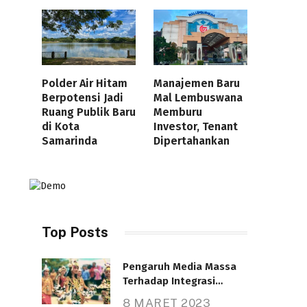
Polder Air Hitam
Manajemen Baru
Berpotensi Jadi
Mal Lembuswana
Ruang Publik Baru
Memburu
di Kota
Investor, Tenant
Samarinda
Dipertahankan
Top Posts
Pengaruh Media Massa
Terhadap Integrasi
Nasional
8 MARET 2023