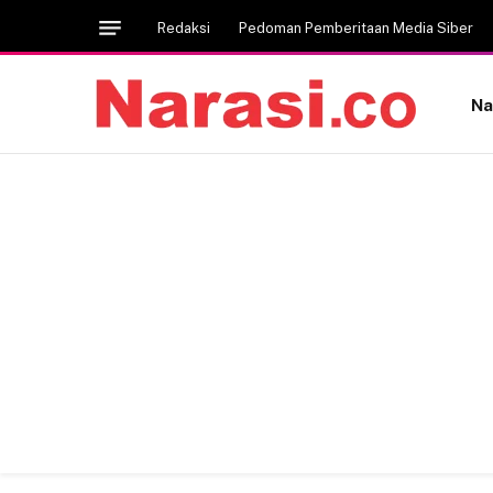
Redaksi
Pedoman Pemberitaan Media Siber
Na