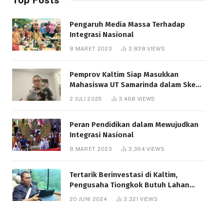
Pengaruh Media Massa Terhadap
Integrasi Nasional
8 MARET 2023
3,838
VIEWS
Pemprov Kaltim Siap Masukkan
Mahasiswa UT Samarinda dalam Skema
Bantuan Pendidikan Gratispol
2 JULI 2025
3,468
VIEWS
Peran Pendidikan dalam Mewujudkan
Integrasi Nasional
8 MARET 2023
3,364
VIEWS
Tertarik Berinvestasi di Kaltim,
Pengusaha Tiongkok Butuh Lahan
1.000 Hektare
20 JUNI 2024
3,321
VIEWS