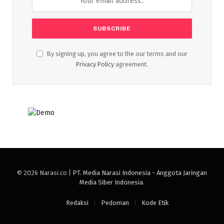
By signing up, you agree to the our terms and our
Privacy Policy
agreement.
© 2026 Narasi.co |
PT. Media Narasi Indonesia - Anggota Jaringan
Media Siber Indonesia
.
Redaksi
Pedoman
Kode Etik