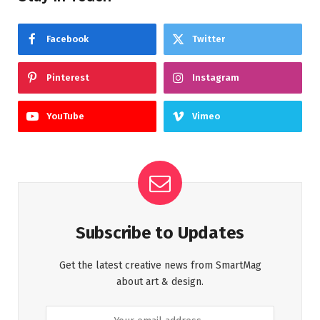
Facebook
Twitter
Pinterest
Instagram
YouTube
Vimeo
Subscribe to Updates
Get the latest creative news from SmartMag
about art & design.