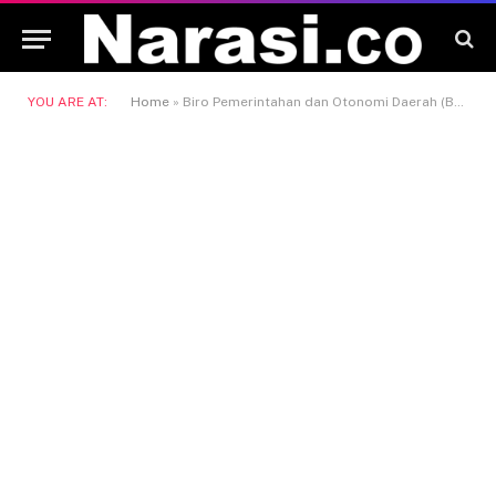
YOU ARE AT:
Home
»
Biro Pemerintahan dan Otonomi Daerah (BPOD)