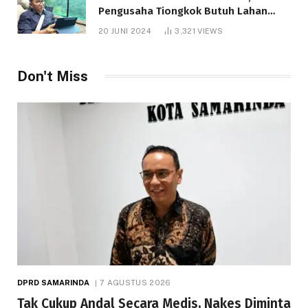
Pengusaha Tiongkok Butuh Lahan
1.000 Hektare
20 JUNI 2024
3,321
VIEWS
Don't Miss
DPRD SAMARINDA
7 AGUSTUS 2026
Tak Cukup Andal Secara Medis, Nakes Diminta