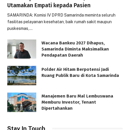
Utamakan Empati kepada Pasien
SAMARINDA: Komisi IV DPRD Samarinda meminta seluruh
fasilitas pelayanan kesehatan, baik rumah sakit maupun
puskesmas,…
Wacana Bankeu 2027 Dihapus,
Samarinda Diminta Maksimalkan
Pendapatan Daerah
Polder Air Hitam Berpotensi Jadi
Ruang Publik Baru di Kota Samarinda
Manajemen Baru Mal Lembuswana
Memburu Investor, Tenant
Dipertahankan
Stay In Touch