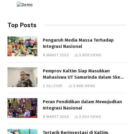
Top Posts
Pengaruh Media Massa Terhadap
Integrasi Nasional
8 MARET 2023
3,838
VIEWS
Pemprov Kaltim Siap Masukkan
Mahasiswa UT Samarinda dalam Skema
Bantuan Pendidikan Gratispol
2 JULI 2025
3,468
VIEWS
Peran Pendidikan dalam Mewujudkan
Integrasi Nasional
8 MARET 2023
3,364
VIEWS
Tertarik Berinvestasi di Kaltim,