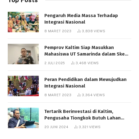
Pengaruh Media Massa Terhadap
Integrasi Nasional
8 MARET 2023
3,838
VIEWS
Pemprov Kaltim Siap Masukkan
Mahasiswa UT Samarinda dalam Skema
Bantuan Pendidikan Gratispol
2 JULI 2025
3,468
VIEWS
Peran Pendidikan dalam Mewujudkan
Integrasi Nasional
8 MARET 2023
3,364
VIEWS
Tertarik Berinvestasi di Kaltim,
Pengusaha Tiongkok Butuh Lahan
1.000 Hektare
20 JUNI 2024
3,321
VIEWS