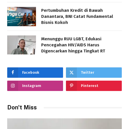
Pertumbuhan Kredit di Bawah
Danantara, BNI Catat Fundamental
Bisnis Kokoh
Menunggu RUU LGBT, Edukasi
Pencegahan HIV/AIDS Harus
Digencarkan hingga Tingkat RT
Facebook
Twitter
Instagram
Pinterest
Don't Miss