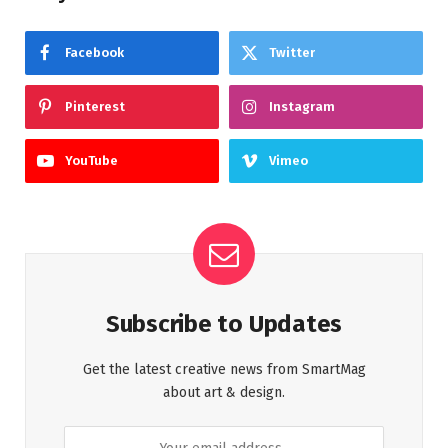
Facebook
Twitter
Pinterest
Instagram
YouTube
Vimeo
Subscribe to Updates
Get the latest creative news from SmartMag
about art & design.