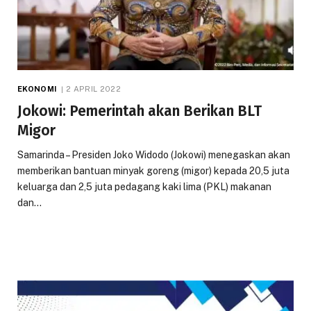
EKONOMI
2 APRIL 2022
Jokowi: Pemerintah akan Berikan BLT
Migor
Samarinda – Presiden Joko Widodo (Jokowi) menegaskan akan
memberikan bantuan minyak goreng (migor) kepada 20,5 juta
keluarga dan 2,5 juta pedagang kaki lima (PKL) makanan
dan…