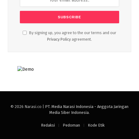
By signing up, you agree to the our terms and our
Privacy Policy
agreement.
© 2026 Narasi.co |
PT. Media Narasi Indonesia - Anggota Jaringan
Media Siber Indonesia
.
Redaksi
Pedoman
Kode Etik