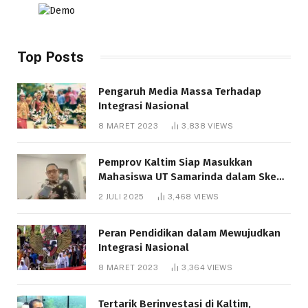
Top Posts
Pengaruh Media Massa Terhadap
Integrasi Nasional
8 MARET 2023
3,838
VIEWS
Pemprov Kaltim Siap Masukkan
Mahasiswa UT Samarinda dalam Skema
Bantuan Pendidikan Gratispol
2 JULI 2025
3,468
VIEWS
Peran Pendidikan dalam Mewujudkan
Integrasi Nasional
8 MARET 2023
3,364
VIEWS
Tertarik Berinvestasi di Kaltim,