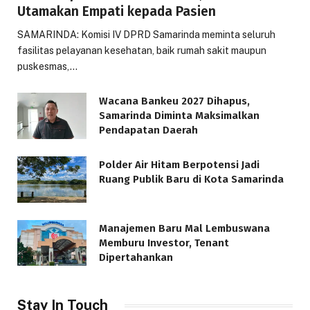
Utamakan Empati kepada Pasien
SAMARINDA: Komisi IV DPRD Samarinda meminta seluruh
fasilitas pelayanan kesehatan, baik rumah sakit maupun
puskesmas,…
Wacana Bankeu 2027 Dihapus,
Samarinda Diminta Maksimalkan
Pendapatan Daerah
Polder Air Hitam Berpotensi Jadi
Ruang Publik Baru di Kota Samarinda
Manajemen Baru Mal Lembuswana
Memburu Investor, Tenant
Dipertahankan
Stay In Touch