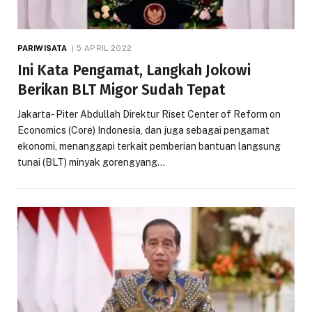
PARIWISATA
5 APRIL 2022
Ini Kata Pengamat, Langkah Jokowi
Berikan BLT Migor Sudah Tepat
Jakarta- Piter Abdullah Direktur Riset Center of Reform on
Economics (Core) Indonesia, dan juga sebagai pengamat
ekonomi, menanggapi terkait pemberian bantuan langsung
tunai (BLT) minyak gorengyang…