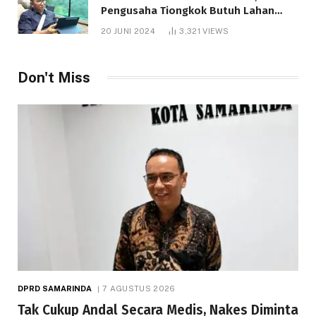
Pengusaha Tiongkok Butuh Lahan
1.000 Hektare
20 JUNI 2024
3,321
VIEWS
Don't Miss
DPRD SAMARINDA
7 AGUSTUS 2026
Tak Cukup Andal Secara Medis, Nakes Diminta