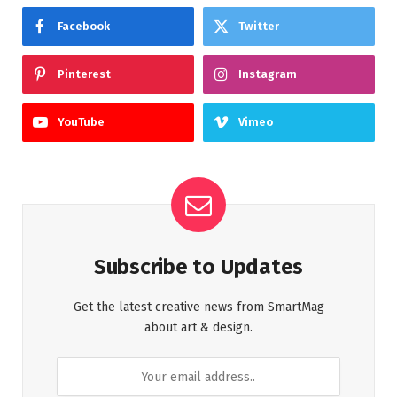
Facebook
Twitter
Pinterest
Instagram
YouTube
Vimeo
Subscribe to Updates
Get the latest creative news from SmartMag
about art & design.