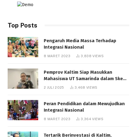
Top Posts
Pengaruh Media Massa Terhadap
Integrasi Nasional
8 MARET 2023
3,838
VIEWS
Pemprov Kaltim Siap Masukkan
Mahasiswa UT Samarinda dalam Skema
Bantuan Pendidikan Gratispol
2 JULI 2025
3,468
VIEWS
Peran Pendidikan dalam Mewujudkan
Integrasi Nasional
8 MARET 2023
3,364
VIEWS
Tertarik Berinvestasi di Kaltim,