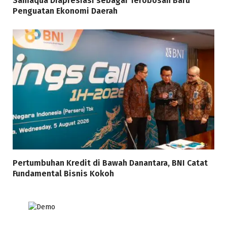
Samaqua Diapresiasi sebagai Terobosan Baru
Penguatan Ekonomi Daerah
Pertumbuhan Kredit di Bawah Danantara, BNI Catat
Fundamental Bisnis Kokoh