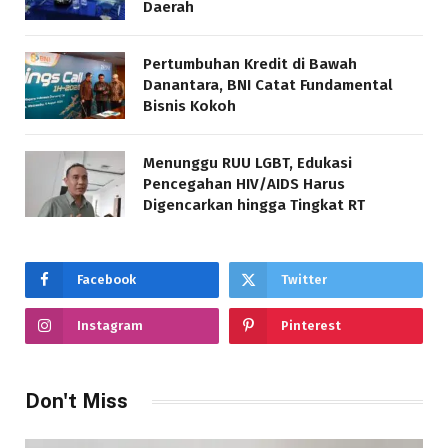
Daerah
Pertumbuhan Kredit di Bawah
Danantara, BNI Catat Fundamental
Bisnis Kokoh
Menunggu RUU LGBT, Edukasi
Pencegahan HIV/AIDS Harus
Digencarkan hingga Tingkat RT
Facebook
Twitter
Instagram
Pinterest
Don't Miss