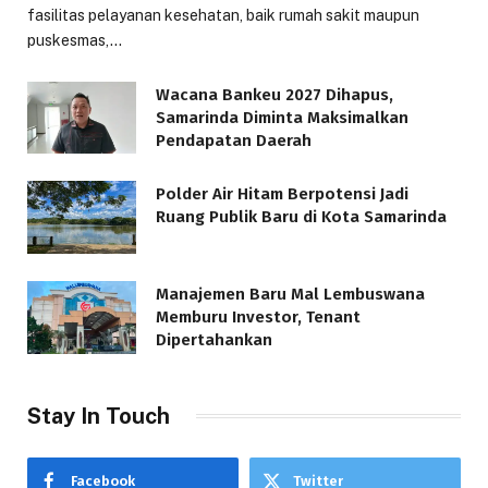
fasilitas pelayanan kesehatan, baik rumah sakit maupun
puskesmas,…
Wacana Bankeu 2027 Dihapus,
Samarinda Diminta Maksimalkan
Pendapatan Daerah
Polder Air Hitam Berpotensi Jadi
Ruang Publik Baru di Kota Samarinda
Manajemen Baru Mal Lembuswana
Memburu Investor, Tenant
Dipertahankan
Stay In Touch
Facebook
Twitter