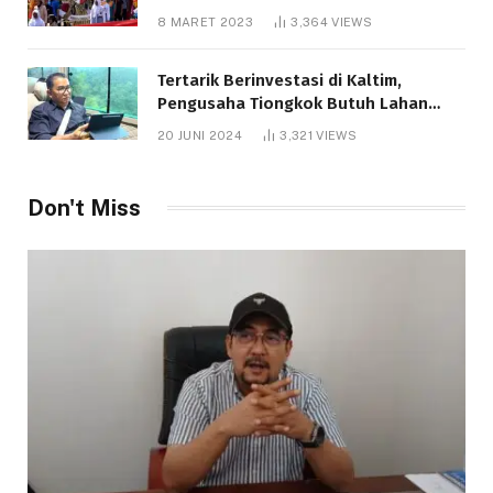
8 MARET 2023
3,364
VIEWS
Tertarik Berinvestasi di Kaltim,
Pengusaha Tiongkok Butuh Lahan
1.000 Hektare
20 JUNI 2024
3,321
VIEWS
Don't Miss