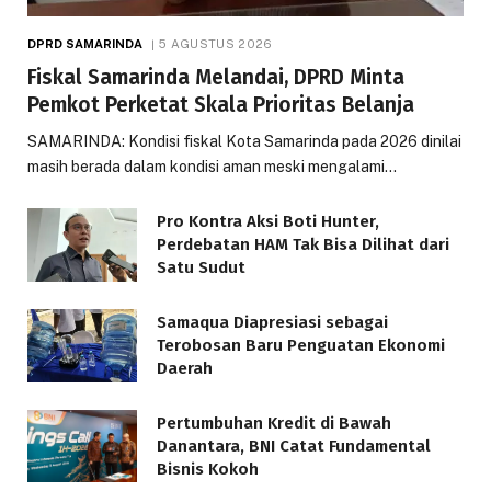
DPRD SAMARINDA
5 AGUSTUS 2026
Fiskal Samarinda Melandai, DPRD Minta
Pemkot Perketat Skala Prioritas Belanja
SAMARINDA: Kondisi fiskal Kota Samarinda pada 2026 dinilai
masih berada dalam kondisi aman meski mengalami…
Pro Kontra Aksi Boti Hunter,
Perdebatan HAM Tak Bisa Dilihat dari
Satu Sudut
Samaqua Diapresiasi sebagai
Terobosan Baru Penguatan Ekonomi
Daerah
Pertumbuhan Kredit di Bawah
Danantara, BNI Catat Fundamental
Bisnis Kokoh