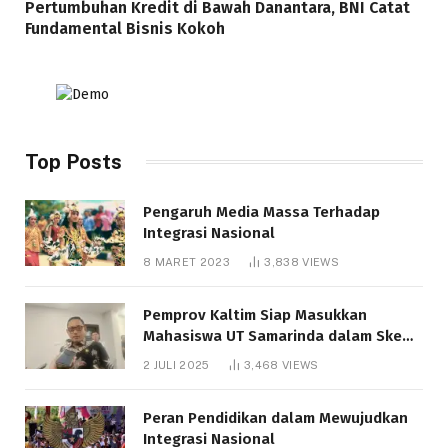
Pertumbuhan Kredit di Bawah Danantara, BNI Catat
Fundamental Bisnis Kokoh
Top Posts
Pengaruh Media Massa Terhadap
Integrasi Nasional
8 MARET 2023
3,838
VIEWS
Pemprov Kaltim Siap Masukkan
Mahasiswa UT Samarinda dalam Skema
Bantuan Pendidikan Gratispol
2 JULI 2025
3,468
VIEWS
Peran Pendidikan dalam Mewujudkan
Integrasi Nasional