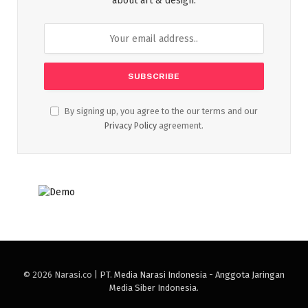
about art & design.
By signing up, you agree to the our terms and our
Privacy Policy
agreement.
© 2026 Narasi.co |
PT. Media Narasi Indonesia - Anggota Jaringan
Media Siber Indonesia
.