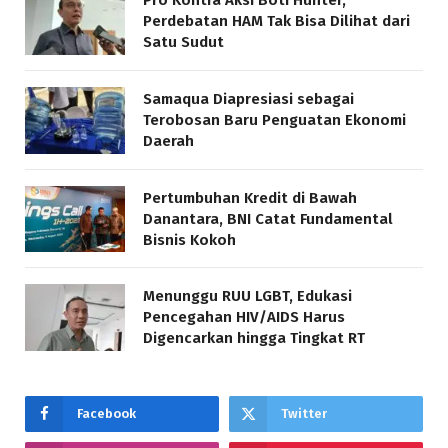
Pro Kontra Aksi Boti Hunter,
Perdebatan HAM Tak Bisa Dilihat dari
Satu Sudut
Samaqua Diapresiasi sebagai
Terobosan Baru Penguatan Ekonomi
Daerah
Pertumbuhan Kredit di Bawah
Danantara, BNI Catat Fundamental
Bisnis Kokoh
Menunggu RUU LGBT, Edukasi
Pencegahan HIV/AIDS Harus
Digencarkan hingga Tingkat RT
Facebook
Twitter