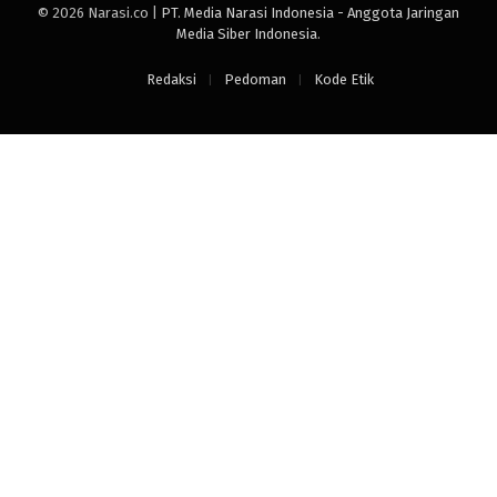
© 2026 Narasi.co |
PT. Media Narasi Indonesia - Anggota Jaringan
Media Siber Indonesia
.
Redaksi
Pedoman
Kode Etik