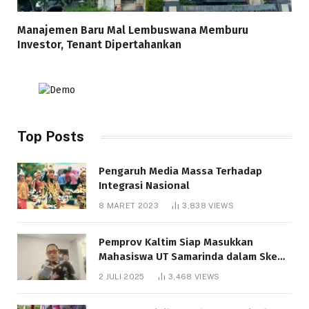
Manajemen Baru Mal Lembuswana Memburu
Investor, Tenant Dipertahankan
Top Posts
Pengaruh Media Massa Terhadap
Integrasi Nasional
8 MARET 2023
3,838
VIEWS
Pemprov Kaltim Siap Masukkan
Mahasiswa UT Samarinda dalam Skema
Bantuan Pendidikan Gratispol
2 JULI 2025
3,468
VIEWS