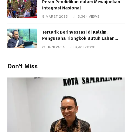
Peran Pendidikan dalam Mewujudkan
Integrasi Nasional
8 MARET 2023
3,364
VIEWS
Tertarik Berinvestasi di Kaltim,
Pengusaha Tiongkok Butuh Lahan
1.000 Hektare
20 JUNI 2024
3,321
VIEWS
Don't Miss