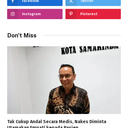
Facebook
Twitter
Instagram
Pinterest
Don't Miss
Tak Cukup Andal Secara Medis, Nakes Diminta
Utamakan Empati kepada Pasien