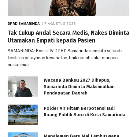
DPRD SAMARINDA
7 AGUSTUS 2026
Tak Cukup Andal Secara Medis, Nakes Diminta
Utamakan Empati kepada Pasien
SAMARINDA: Komisi IV DPRD Samarinda meminta seluruh
fasilitas pelayanan kesehatan, baik rumah sakit maupun
puskesmas,…
Wacana Bankeu 2027 Dihapus,
Samarinda Diminta Maksimalkan
Pendapatan Daerah
Polder Air Hitam Berpotensi Jadi
Ruang Publik Baru di Kota Samarinda
Manajemen Baru Mal Lembuswana