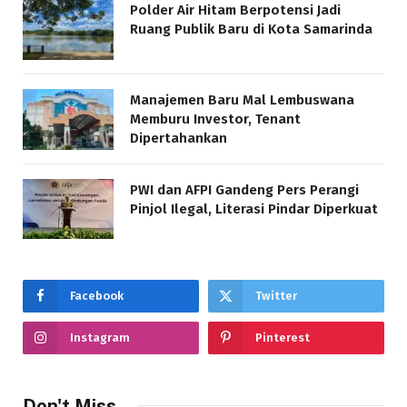
Polder Air Hitam Berpotensi Jadi
Ruang Publik Baru di Kota Samarinda
Manajemen Baru Mal Lembuswana
Memburu Investor, Tenant
Dipertahankan
PWI dan AFPI Gandeng Pers Perangi
Pinjol Ilegal, Literasi Pindar Diperkuat
Facebook
Twitter
Instagram
Pinterest
Don't Miss