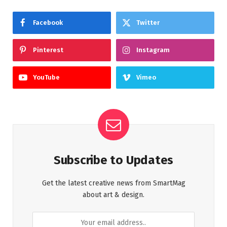
Facebook
Twitter
Pinterest
Instagram
YouTube
Vimeo
Subscribe to Updates
Get the latest creative news from SmartMag
about art & design.