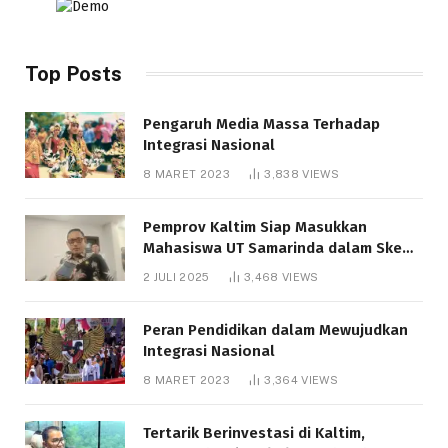
Top Posts
Pengaruh Media Massa Terhadap
Integrasi Nasional
8 MARET 2023
3,838
VIEWS
Pemprov Kaltim Siap Masukkan
Mahasiswa UT Samarinda dalam Skema
Bantuan Pendidikan Gratispol
2 JULI 2025
3,468
VIEWS
Peran Pendidikan dalam Mewujudkan
Integrasi Nasional
8 MARET 2023
3,364
VIEWS
Tertarik Berinvestasi di Kaltim,