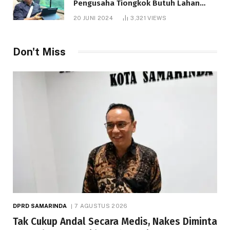
Pengusaha Tiongkok Butuh Lahan
1.000 Hektare
20 JUNI 2024
3,321
VIEWS
Don't Miss
DPRD SAMARINDA
7 AGUSTUS 2026
Tak Cukup Andal Secara Medis, Nakes Diminta