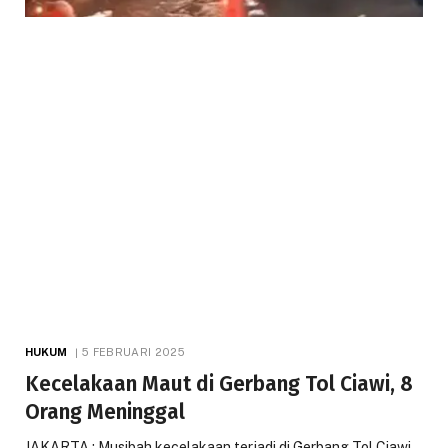
HUKUM
5 FEBRUARI 2025
Kecelakaan Maut di Gerbang Tol Ciawi, 8
Orang Meninggal
JAKARTA : Musibah kecelakaan terjadi di Gerbang Tol Ciawi