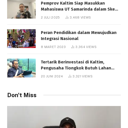
Pemprov Kaltim Siap Masukkan
Mahasiswa UT Samarinda dalam Skema
Bantuan Pendidikan Gratispol
2 JULI 2025
3,468
VIEWS
Peran Pendidikan dalam Mewujudkan
Integrasi Nasional
8 MARET 2023
3,364
VIEWS
Tertarik Berinvestasi di Kaltim,
Pengusaha Tiongkok Butuh Lahan
1.000 Hektare
20 JUNI 2024
3,321
VIEWS
Don't Miss