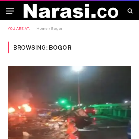
YOU ARE AT:
Home
»
Bogor
BROWSING:
BOGOR