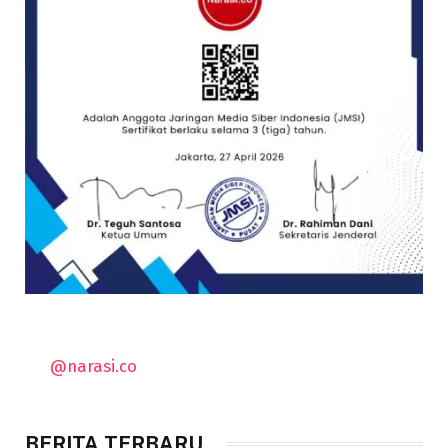
@narasi.co
BERITA TERBARU