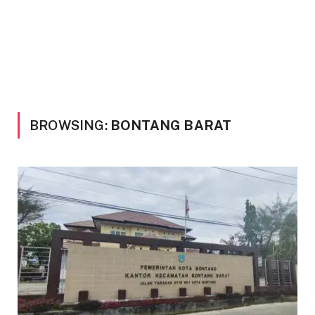
BROWSING:
BONTANG BARAT