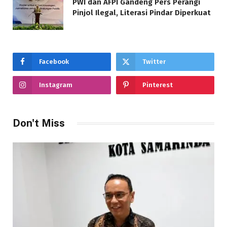
PWI dan AFPI Gandeng Pers Perangi
Pinjol Ilegal, Literasi Pindar Diperkuat
Facebook
Twitter
Instagram
Pinterest
Don't Miss