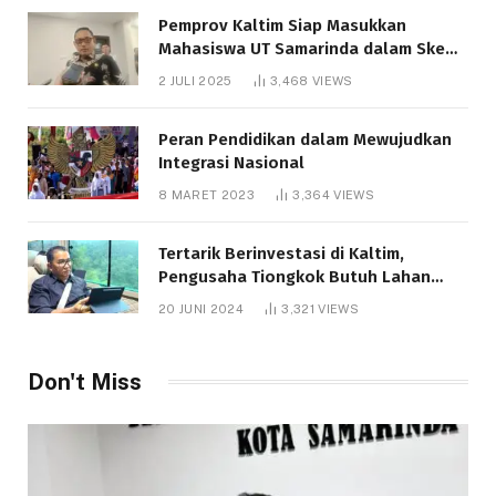
Pemprov Kaltim Siap Masukkan
Mahasiswa UT Samarinda dalam Skema
Bantuan Pendidikan Gratispol
2 JULI 2025
3,468
VIEWS
Peran Pendidikan dalam Mewujudkan
Integrasi Nasional
8 MARET 2023
3,364
VIEWS
Tertarik Berinvestasi di Kaltim,
Pengusaha Tiongkok Butuh Lahan
1.000 Hektare
20 JUNI 2024
3,321
VIEWS
Don't Miss