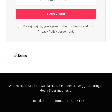
By signing up, you agree to the our terms and our
Privacy Policy
agreement.
© 2026 Narasi.co |
PT. Media Narasi Indonesia - Anggota Jaringan
Media Siber Indonesia
.
Redaksi
Pedoman
Kode Etik