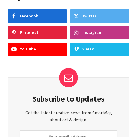
Facebook
Twitter
Pinterest
Instagram
YouTube
Vimeo
Subscribe to Updates
Get the latest creative news from SmartMag
about art & design.