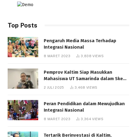
Top Posts
Pengaruh Media Massa Terhadap
Integrasi Nasional
8 MARET 2023
3,838
VIEWS
Pemprov Kaltim Siap Masukkan
Mahasiswa UT Samarinda dalam Skema
Bantuan Pendidikan Gratispol
2 JULI 2025
3,468
VIEWS
Peran Pendidikan dalam Mewujudkan
Integrasi Nasional
8 MARET 2023
3,364
VIEWS
Tertarik Berinvestasi di Kaltim,