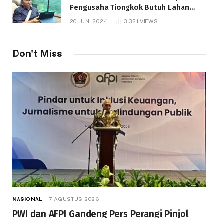
Pengusaha Tiongkok Butuh Lahan
1.000 Hektare
20 JUNI 2024
3,321
VIEWS
Don't Miss
NASIONAL
7 AGUSTUS 2026
PWI dan AFPI Gandeng Pers Perangi Pinjol