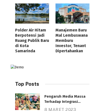
Polder Air Hitam
Manajemen Baru
Berpotensi Jadi
Mal Lembuswana
Ruang Publik Baru
Memburu
di Kota
Investor, Tenant
Samarinda
Dipertahankan
Top Posts
Pengaruh Media Massa
Terhadap Integrasi
Nasional
8 MARET 2023