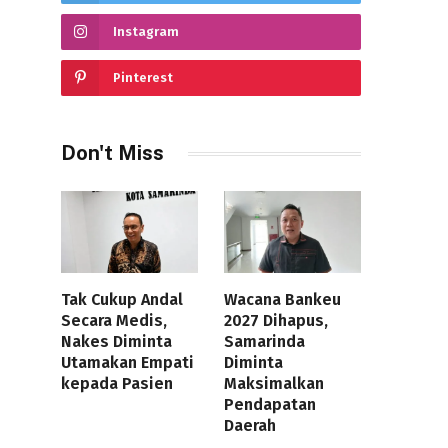
Instagram
Pinterest
Don't Miss
Tak Cukup Andal
Wacana Bankeu
Secara Medis,
2027 Dihapus,
Nakes Diminta
Samarinda
Utamakan Empati
Diminta
kepada Pasien
Maksimalkan
Pendapatan
Daerah