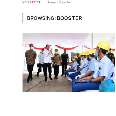
YOU ARE AT:
Home
»
Booster
BROWSING:
BOOSTER