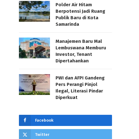
Polder Air Hitam
Berpotensi Jadi Ruang
Publik Baru di Kota
Samarinda
Manajemen Baru Mal
Lembuswana Memburu
Investor, Tenant
Dipertahankan
PWI dan AFPI Gandeng
Pers Perangi Pinjol
Ilegal, Literasi Pindar
Diperkuat
Facebook
Twitter