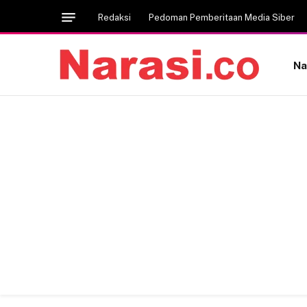
Redaksi
Pedoman Pemberitaan Media Siber
Na