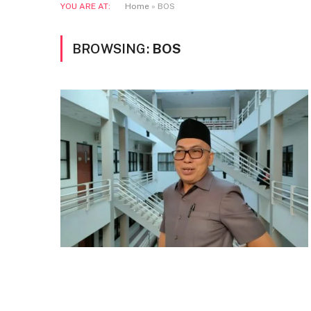
YOU ARE AT:
Home
»
BOS
BROWSING:
BOS