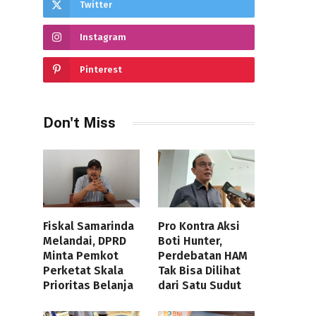
Twitter
Instagram
Pinterest
Don't Miss
Fiskal Samarinda
Pro Kontra Aksi
Melandai, DPRD
Boti Hunter,
Minta Pemkot
Perdebatan HAM
Perketat Skala
Tak Bisa Dilihat
Prioritas Belanja
dari Satu Sudut