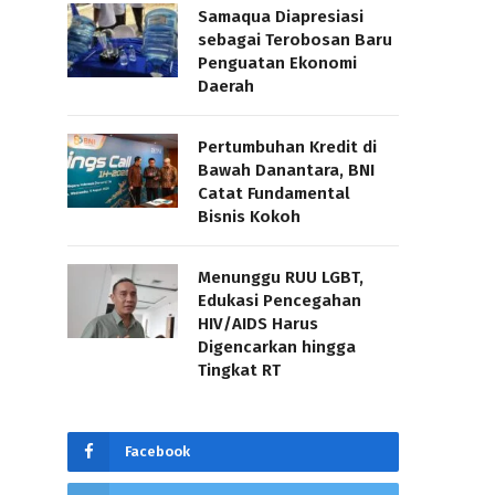
Samaqua Diapresiasi
sebagai Terobosan Baru
Penguatan Ekonomi
Daerah
Pertumbuhan Kredit di
Bawah Danantara, BNI
Catat Fundamental
Bisnis Kokoh
Menunggu RUU LGBT,
Edukasi Pencegahan
HIV/AIDS Harus
Digencarkan hingga
Tingkat RT
Facebook