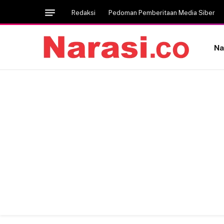
Redaksi
Pedoman Pemberitaan Media Siber
Na