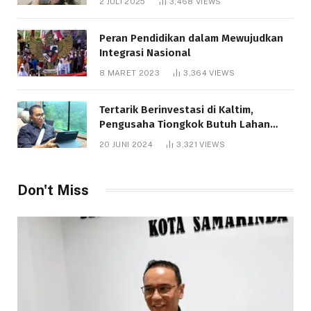
2 JULI 2025
3,468
VIEWS
Peran Pendidikan dalam Mewujudkan
Integrasi Nasional
8 MARET 2023
3,364
VIEWS
Tertarik Berinvestasi di Kaltim,
Pengusaha Tiongkok Butuh Lahan
1.000 Hektare
20 JUNI 2024
3,321
VIEWS
Don't Miss