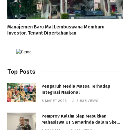
Manajemen Baru Mal Lembuswana Memburu
Investor, Tenant Dipertahankan
Top Posts
Pengaruh Media Massa Terhadap
Integrasi Nasional
8 MARET 2023
3,838
VIEWS
Pemprov Kaltim Siap Masukkan
Mahasiswa UT Samarinda dalam Skema
Bantuan Pendidikan Gratispol