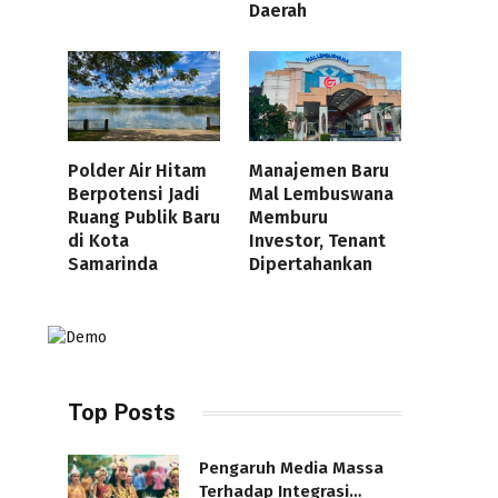
Daerah
Polder Air Hitam
Manajemen Baru
Berpotensi Jadi
Mal Lembuswana
Ruang Publik Baru
Memburu
di Kota
Investor, Tenant
Samarinda
Dipertahankan
Top Posts
Pengaruh Media Massa
Terhadap Integrasi