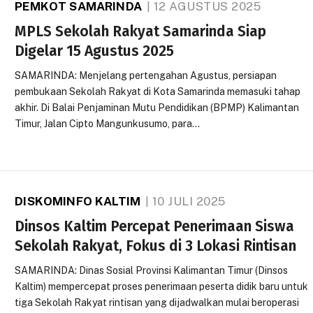
PEMKOT SAMARINDA
12 AGUSTUS 2025
MPLS Sekolah Rakyat Samarinda Siap
Digelar 15 Agustus 2025
SAMARINDA: Menjelang pertengahan Agustus, persiapan
pembukaan Sekolah Rakyat di Kota Samarinda memasuki tahap
akhir. Di Balai Penjaminan Mutu Pendidikan (BPMP) Kalimantan
Timur, Jalan Cipto Mangunkusumo, para…
DISKOMINFO KALTIM
10 JULI 2025
Dinsos Kaltim Percepat Penerimaan Siswa
Sekolah Rakyat, Fokus di 3 Lokasi Rintisan
SAMARINDA: Dinas Sosial Provinsi Kalimantan Timur (Dinsos
Kaltim) mempercepat proses penerimaan peserta didik baru untuk
tiga Sekolah Rakyat rintisan yang dijadwalkan mulai beroperasi