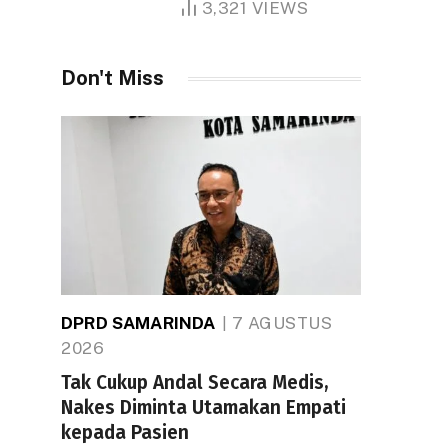
3,321
VIEWS
Don't Miss
DPRD SAMARINDA
7 AGUSTUS
2026
Tak Cukup Andal Secara Medis,
Nakes Diminta Utamakan Empati
kepada Pasien