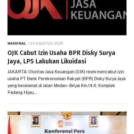
NASIONAL
20 AGUSTUS 2025
OJK Cabut Izin Usaha BPR Disky Surya
Jaya, LPS Lakukan Likuidasi
JAKARTA: Otoritas Jasa Keuangan (OJK) resmi mencabut izin
usaha PT Bank Perekonomian Rakyat (BPR) Disky Surya Jaya
yang beralamat di Jalan Medan–Binjai Km.14.6, Komplek
Padang Hijau…