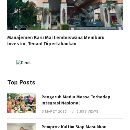
Manajemen Baru Mal Lembuswana Memburu
Investor, Tenant Dipertahankan
Top Posts
Pengaruh Media Massa Terhadap
Integrasi Nasional
8 MARET 2023
3,838
VIEWS
Pemprov Kaltim Siap Masukkan