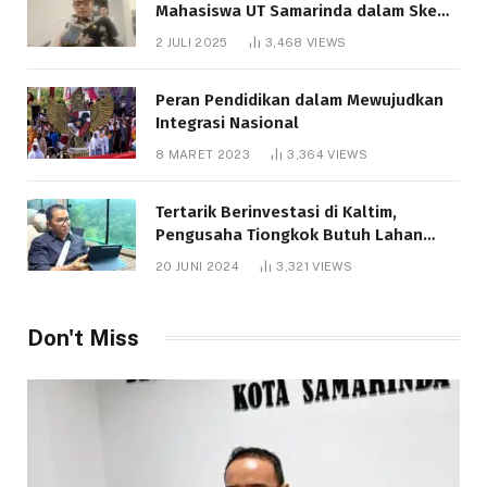
Mahasiswa UT Samarinda dalam Skema
Bantuan Pendidikan Gratispol
2 JULI 2025
3,468
VIEWS
Peran Pendidikan dalam Mewujudkan
Integrasi Nasional
8 MARET 2023
3,364
VIEWS
Tertarik Berinvestasi di Kaltim,
Pengusaha Tiongkok Butuh Lahan
1.000 Hektare
20 JUNI 2024
3,321
VIEWS
Don't Miss