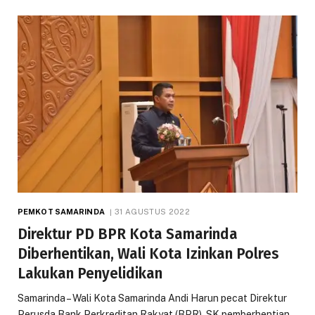
PEMKOT SAMARINDA
31 AGUSTUS 2022
Direktur PD BPR Kota Samarinda
Diberhentikan, Wali Kota Izinkan Polres
Lakukan Penyelidikan
Samarinda – Wali Kota Samarinda Andi Harun pecat Direktur
Perusda Bank Perkreditan Rakyat (BPR). SK pemberhentian