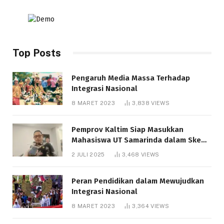
Top Posts
Pengaruh Media Massa Terhadap
Integrasi Nasional
8 MARET 2023
3,838
VIEWS
Pemprov Kaltim Siap Masukkan
Mahasiswa UT Samarinda dalam Skema
Bantuan Pendidikan Gratispol
2 JULI 2025
3,468
VIEWS
Peran Pendidikan dalam Mewujudkan
Integrasi Nasional
8 MARET 2023
3,364
VIEWS