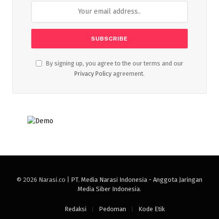
By signing up, you agree to the our terms and our
Privacy Policy
agreement.
© 2026 Narasi.co |
PT. Media Narasi Indonesia - Anggota Jaringan
Media Siber Indonesia
.
Redaksi
Pedoman
Kode Etik