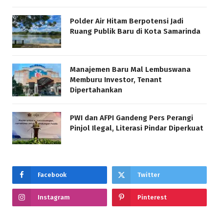
Polder Air Hitam Berpotensi Jadi
Ruang Publik Baru di Kota Samarinda
Manajemen Baru Mal Lembuswana
Memburu Investor, Tenant
Dipertahankan
PWI dan AFPI Gandeng Pers Perangi
Pinjol Ilegal, Literasi Pindar Diperkuat
Facebook
Twitter
Instagram
Pinterest