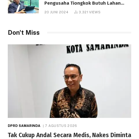
Pengusaha Tiongkok Butuh Lahan
1.000 Hektare
20 JUNI 2024
3,321
VIEWS
Don't Miss
DPRD SAMARINDA
7 AGUSTUS 2026
Tak Cukup Andal Secara Medis, Nakes Diminta