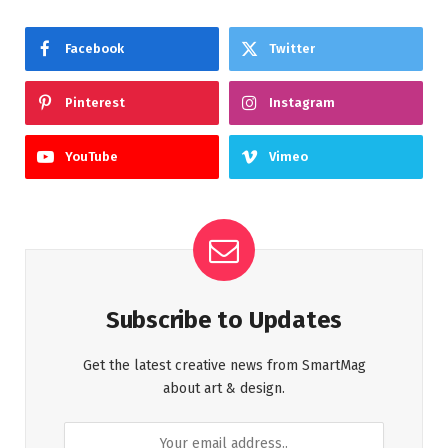
Facebook
Twitter
Pinterest
Instagram
YouTube
Vimeo
Subscribe to Updates
Get the latest creative news from SmartMag
about art & design.