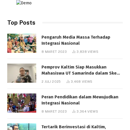
Top Posts
Pengaruh Media Massa Terhadap
Integrasi Nasional
8 MARET 2023
3,838
VIEWS
Pemprov Kaltim Siap Masukkan
Mahasiswa UT Samarinda dalam Skema
Bantuan Pendidikan Gratispol
2 JULI 2025
3,468
VIEWS
Peran Pendidikan dalam Mewujudkan
Integrasi Nasional
8 MARET 2023
3,364
VIEWS
Tertarik Berinvestasi di Kaltim,