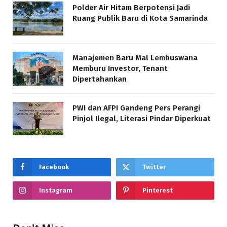
Polder Air Hitam Berpotensi Jadi
Ruang Publik Baru di Kota Samarinda
Manajemen Baru Mal Lembuswana
Memburu Investor, Tenant
Dipertahankan
PWI dan AFPI Gandeng Pers Perangi
Pinjol Ilegal, Literasi Pindar Diperkuat
Facebook
Twitter
Instagram
Pinterest