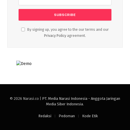
By signing up, you agree to the our terms and our
Privacy Policy
agreement.
© 2026 Narasi.co |
PT. Media Narasi Indonesia - Anggota Jaringan
Media Siber Indonesia
.
Redaksi
Pedoman
Kode Etik