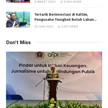
8 MARET 2023
3,364
VIEWS
Tertarik Berinvestasi di Kaltim,
Pengusaha Tiongkok Butuh Lahan
1.000 Hektare
20 JUNI 2024
3,321
VIEWS
Don't Miss