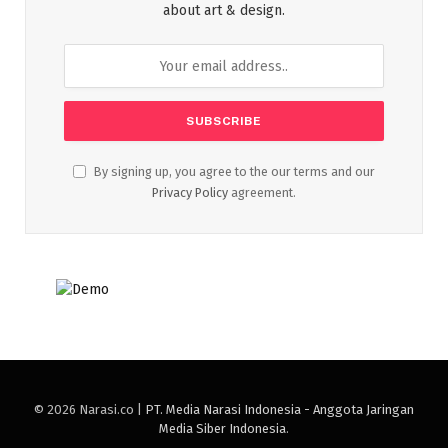
about art & design.
By signing up, you agree to the our terms and our
Privacy Policy
agreement.
© 2026 Narasi.co |
PT. Media Narasi Indonesia - Anggota Jaringan
Media Siber Indonesia
.