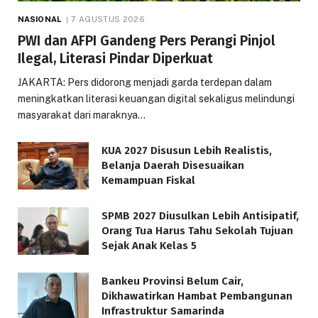
NASIONAL
7 AGUSTUS 2026
PWI dan AFPI Gandeng Pers Perangi Pinjol
Ilegal, Literasi Pindar Diperkuat
JAKARTA: Pers didorong menjadi garda terdepan dalam
meningkatkan literasi keuangan digital sekaligus melindungi
masyarakat dari maraknya…
KUA 2027 Disusun Lebih Realistis,
Belanja Daerah Disesuaikan
Kemampuan Fiskal
SPMB 2027 Diusulkan Lebih Antisipatif,
Orang Tua Harus Tahu Sekolah Tujuan
Sejak Anak Kelas 5
Bankeu Provinsi Belum Cair,
Dikhawatirkan Hambat Pembangunan
Infrastruktur Samarinda