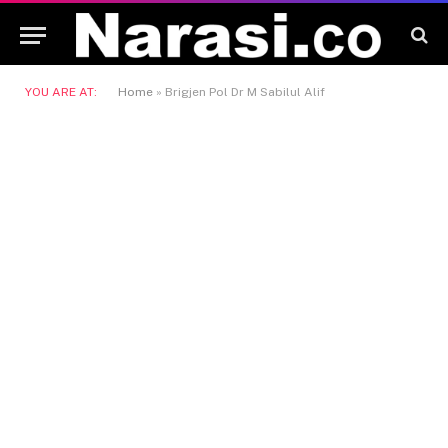
YOU ARE AT:
Home
»
Brigjen Pol Dr M Sabilul Alif