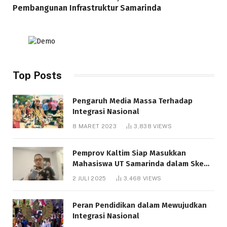
Pembangunan Infrastruktur Samarinda
Top Posts
Pengaruh Media Massa Terhadap
Integrasi Nasional
8 MARET 2023
3,838
VIEWS
Pemprov Kaltim Siap Masukkan
Mahasiswa UT Samarinda dalam Skema
Bantuan Pendidikan Gratispol
2 JULI 2025
3,468
VIEWS
Peran Pendidikan dalam Mewujudkan
Integrasi Nasional