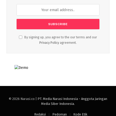
By signing up, you agree to the our terms and our
Privacy Policy
agreement.
© 2026 Narasi.co |
PT. Media Narasi Indonesia - Anggota Jaringan
Media Siber Indonesia
.
Redaksi
Pedoman
Kode Etik