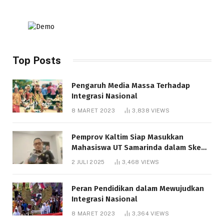
Top Posts
Pengaruh Media Massa Terhadap
Integrasi Nasional
8 MARET 2023
3,838
VIEWS
Pemprov Kaltim Siap Masukkan
Mahasiswa UT Samarinda dalam Skema
Bantuan Pendidikan Gratispol
2 JULI 2025
3,468
VIEWS
Peran Pendidikan dalam Mewujudkan
Integrasi Nasional
8 MARET 2023
3,364
VIEWS