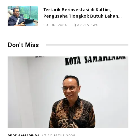
Tertarik Berinvestasi di Kaltim,
Pengusaha Tiongkok Butuh Lahan
1.000 Hektare
20 JUNI 2024
3,321
VIEWS
Don't Miss
DPRD SAMARINDA
7 AGUSTUS 2026