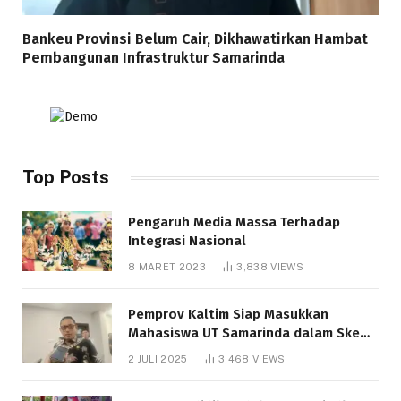
Bankeu Provinsi Belum Cair, Dikhawatirkan Hambat
Pembangunan Infrastruktur Samarinda
Top Posts
Pengaruh Media Massa Terhadap
Integrasi Nasional
8 MARET 2023
3,838
VIEWS
Pemprov Kaltim Siap Masukkan
Mahasiswa UT Samarinda dalam Skema
Bantuan Pendidikan Gratispol
2 JULI 2025
3,468
VIEWS