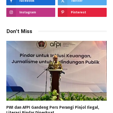
Facebook
Twitter
Instagram
Pinterest
Don't Miss
PWI dan AFPI Gandeng Pers Perangi Pinjol Ilegal,
Literasi Pindar Diperkuat