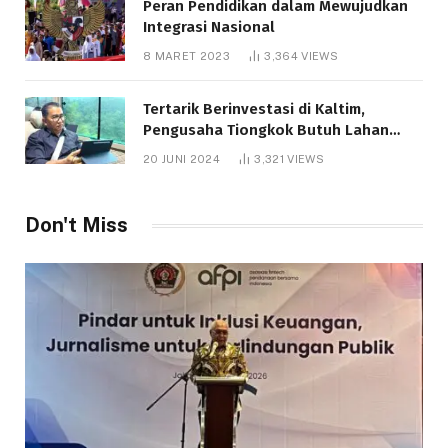
Peran Pendidikan dalam Mewujudkan
Integrasi Nasional
8 MARET 2023
3,364
VIEWS
Tertarik Berinvestasi di Kaltim,
Pengusaha Tiongkok Butuh Lahan
1.000 Hektare
20 JUNI 2024
3,321
VIEWS
Don't Miss