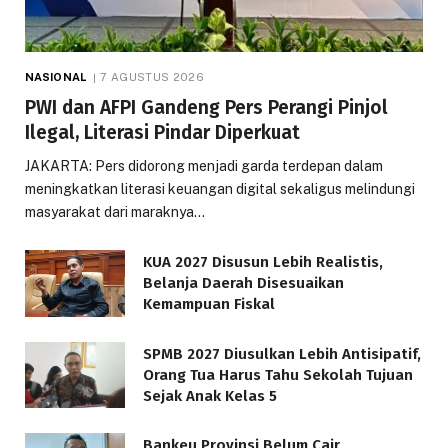
NASIONAL
7 AGUSTUS 2026
PWI dan AFPI Gandeng Pers Perangi Pinjol
Ilegal, Literasi Pindar Diperkuat
JAKARTA: Pers didorong menjadi garda terdepan dalam
meningkatkan literasi keuangan digital sekaligus melindungi
masyarakat dari maraknya…
KUA 2027 Disusun Lebih Realistis,
Belanja Daerah Disesuaikan
Kemampuan Fiskal
SPMB 2027 Diusulkan Lebih Antisipatif,
Orang Tua Harus Tahu Sekolah Tujuan
Sejak Anak Kelas 5
Bankeu Provinsi Belum Cair,